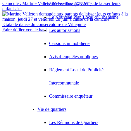
Canicule : Martine Valleton conseille aux parents de laisser leurs
d’Urbanisme (GNAU)
enfants à...
Le Nouveau Plan Local d’Urbanisme
Gala de danse du conservatoire de Villepinte
Faire défiler vers le haut
Les autorisations
Cessions immobilières
Avis d’enquêtes publiques
Règlement Local de Publicité
Intercommunale
Commissaire enquêteur
Vie de quartiers
Les Réunions de Quartiers