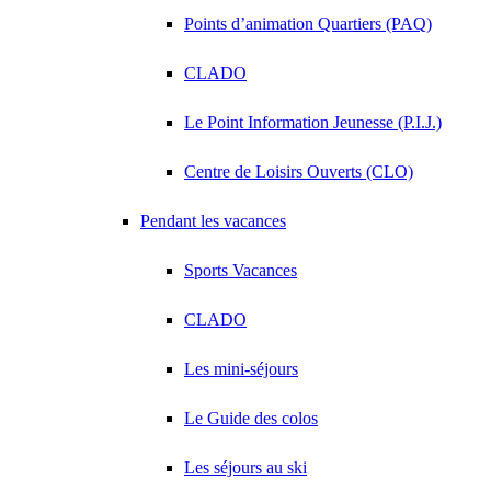
Points d’animation Quartiers (PAQ)
CLADO
Le Point Information Jeunesse (P.I.J.)
Centre de Loisirs Ouverts (CLO)
Pendant les vacances
Sports Vacances
CLADO
Les mini-séjours
Le Guide des colos
Les séjours au ski