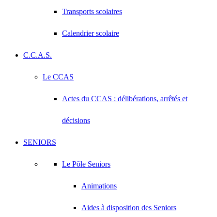
Transports scolaires
Calendrier scolaire
C.C.A.S.
Le CCAS
Actes du CCAS : délibérations, arrêtés et
décisions
SENIORS
Le Pôle Seniors
Animations
Aides à disposition des Seniors