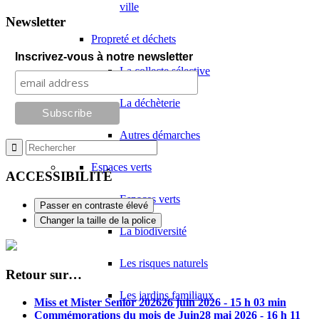
ville
Newsletter
Propreté et déchets
Inscrivez-vous à notre newsletter
La collecte sélective
La déchèterie
Autres démarches
Espaces verts
ACCESSIBILITÉ
Espaces verts
Passer en contraste élevé
Changer la taille de la police
La biodiversité
Les risques naturels
Retour sur…
Les jardins familiaux
Miss et Mister Senior 2026
26 juin 2026 - 15 h 03 min
Commémorations du mois de Juin
28 mai 2026 - 16 h 11