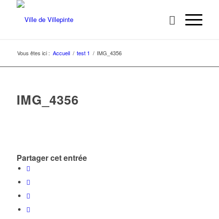
Vous êtes ici :
Accueil
/
test 1
/
IMG_4356
IMG_4356
Partager cet entrée