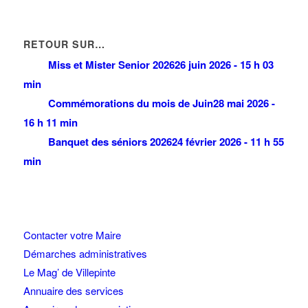
RETOUR SUR…
Miss et Mister Senior 2026
26 juin 2026 - 15 h 03
min
Commémorations du mois de Juin
28 mai 2026 -
16 h 11 min
Banquet des séniors 2026
24 février 2026 - 11 h 55
min
Contacter votre Maire
Démarches administratives
Le Mag’ de Villepinte
Annuaire des services