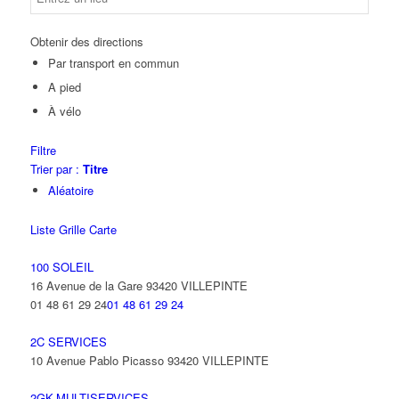
Obtenir des directions
Par transport en commun
A pied
À vélo
Filtre
Trier par :
Titre
Aléatoire
Liste
Grille
Carte
100 SOLEIL
16 Avenue de la Gare 93420 VILLEPINTE
01 48 61 29 24
01 48 61 29 24
2C SERVICES
10 Avenue Pablo Picasso 93420 VILLEPINTE
2GK-MULTISERVICES