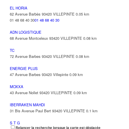
EL HORIA
62 Avenue Barbès 93420 VILLEPINTE
0.05 km
01 48 68 40 30
01 48 68 40 30
ADN LOGISTIQUE
68 Avenue Montceleux 93420 VILLEPINTE
0.08 km
TC
72 Avenue Barbes 93420 VILLEPINTE
0.08 km
ENERGIE PLUS
47 Avenue Barbes 93420 Villepinte
0.09 km
MOXXA
43 Avenue Nollet 93420 VILLEPINTE
0.09 km
IBERRAKEN MAHDI
31 Bis Avenue Paul Bert 93420 VILLEPINTE
0.1 km
S T G
Relancer la recherche lorsque la carte est déplacée
48 Avenue Barbès 93420 VILLEPINTE
0.11 km