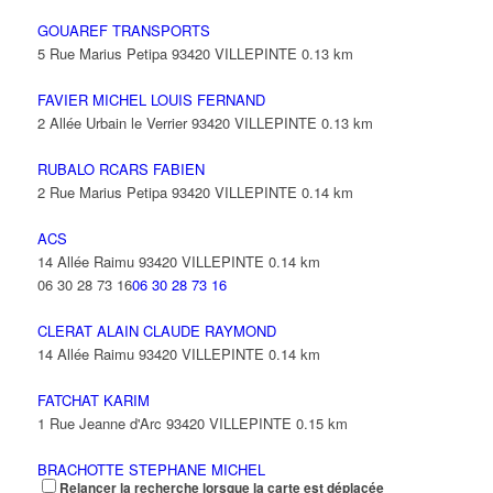
GOUAREF TRANSPORTS
5 Rue Marius Petipa 93420 VILLEPINTE
0.13 km
FAVIER MICHEL LOUIS FERNAND
2 Allée Urbain le Verrier 93420 VILLEPINTE
0.13 km
RUBALO RCARS FABIEN
2 Rue Marius Petipa 93420 VILLEPINTE
0.14 km
ACS
14 Allée Raimu 93420 VILLEPINTE
0.14 km
06 30 28 73 16
06 30 28 73 16
CLERAT ALAIN CLAUDE RAYMOND
14 Allée Raimu 93420 VILLEPINTE
0.14 km
FATCHAT KARIM
1 Rue Jeanne d'Arc 93420 VILLEPINTE
0.15 km
BRACHOTTE STEPHANE MICHEL
Relancer la recherche lorsque la carte est déplacée
11 Rue Georges Sand 93420 VILLEPINTE
0.18 km