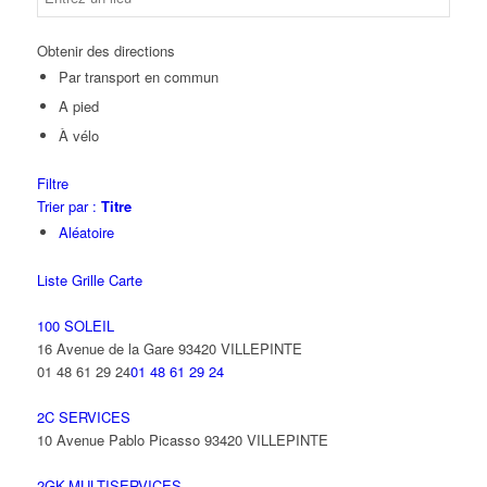
Obtenir des directions
Par transport en commun
A pied
À vélo
Filtre
Trier par :
Titre
Aléatoire
Liste
Grille
Carte
100 SOLEIL
16 Avenue de la Gare 93420 VILLEPINTE
01 48 61 29 24
01 48 61 29 24
2C SERVICES
10 Avenue Pablo Picasso 93420 VILLEPINTE
2GK-MULTISERVICES