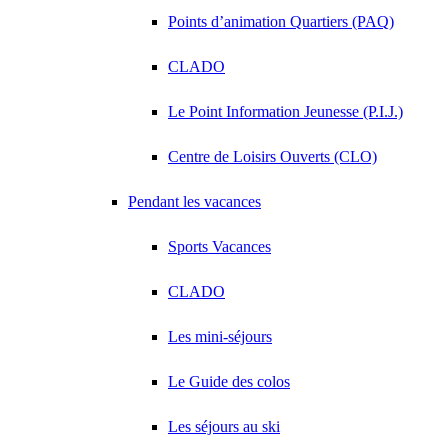
Points d’animation Quartiers (PAQ)
CLADO
Le Point Information Jeunesse (P.I.J.)
Centre de Loisirs Ouverts (CLO)
Pendant les vacances
Sports Vacances
CLADO
Les mini-séjours
Le Guide des colos
Les séjours au ski