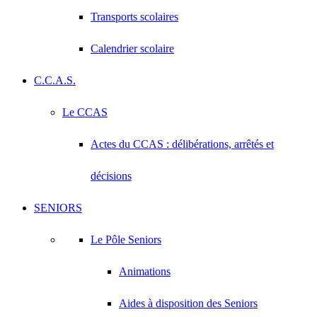
Transports scolaires
Calendrier scolaire
C.C.A.S.
Le CCAS
Actes du CCAS : délibérations, arrêtés et
décisions
SENIORS
Le Pôle Seniors
Animations
Aides à disposition des Seniors