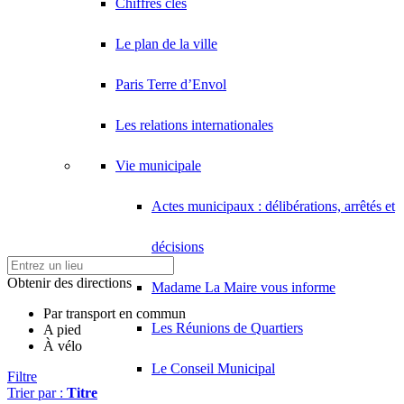
Chiffres clés
Le plan de la ville
Paris Terre d’Envol
Les relations internationales
Vie municipale
Actes municipaux : délibérations, arrêtés et
décisions
Obtenir des directions
Madame La Maire vous informe
Par transport en commun
Les Réunions de Quartiers
A pied
À vélo
Le Conseil Municipal
Filtre
Trier par :
Titre