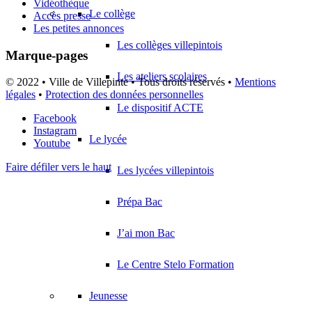
Vidéothèque
Le collège
Accès presse
Les petites annonces
Les collèges villepintois
Marque-pages
Les ateliers scolaires
© 2022 • Ville de Villepinte • Tous droits réservés •
Mentions
légales
•
Protection des données personnelles
Le dispositif ACTE
Facebook
Instagram
Le lycée
Youtube
Faire défiler vers le haut
Les lycées villepintois
Prépa Bac
J’ai mon Bac
Le Centre Stelo Formation
Jeunesse