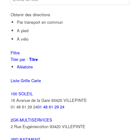
Obtenir des directions
Par transport en commun
A pied
À vélo
Filtre
Trier par :
Titre
Aléatoire
Liste
Grille
Carte
100 SOLEIL
16 Avenue de la Gare 93420 VILLEPINTE
01 48 61 29 24
01 48 61 29 24
2GK-MULTISERVICES
2 Rue Eugéniecotton 93420 VILLEPINTE
3RD BATIMENT