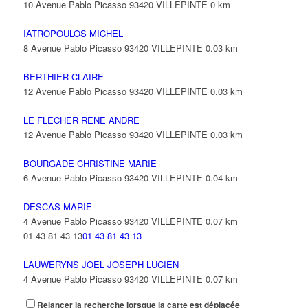
10 Avenue Pablo Picasso 93420 VILLEPINTE
0 km
IATROPOULOS MICHEL
8 Avenue Pablo Picasso 93420 VILLEPINTE
0.03 km
BERTHIER CLAIRE
12 Avenue Pablo Picasso 93420 VILLEPINTE
0.03 km
LE FLECHER RENE ANDRE
12 Avenue Pablo Picasso 93420 VILLEPINTE
0.03 km
BOURGADE CHRISTINE MARIE
6 Avenue Pablo Picasso 93420 VILLEPINTE
0.04 km
DESCAS MARIE
4 Avenue Pablo Picasso 93420 VILLEPINTE
0.07 km
01 43 81 43 13
01 43 81 43 13
LAUWERYNS JOEL JOSEPH LUCIEN
4 Avenue Pablo Picasso 93420 VILLEPINTE
0.07 km
Relancer la recherche lorsque la carte est déplacée
BAMBA KARAMOKO