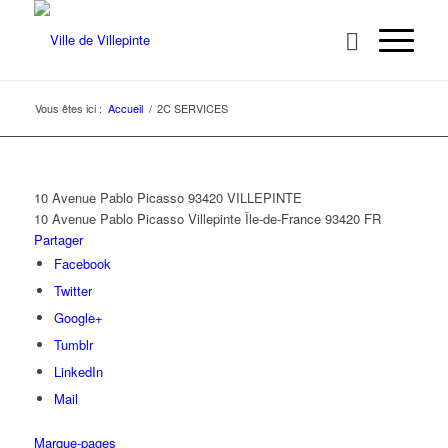
Vous êtes ici :
Accueil
/
2C SERVICES
10 Avenue Pablo Picasso 93420 VILLEPINTE
10 Avenue Pablo Picasso
Villepinte
Île-de-France
93420
FR
Partager
Facebook
Twitter
Google+
Tumblr
LinkedIn
Mail
Marque-pages