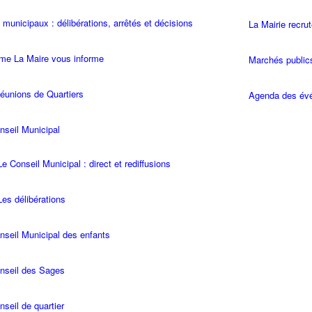
 municipaux : délibérations, arrêtés et décisions
La Mairie recru
e La Maire vous informe
Marchés public
éunions de Quartiers
Agenda des év
nseil Municipal
Le Conseil Municipal : direct et rediffusions
Les délibérations
nseil Municipal des enfants
nseil des Sages
nseil de quartier