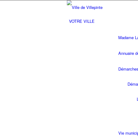
VOTRE VILLE
Madame La 
Annuaire d
Démarches 
Démar
Vie munici