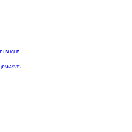
 PUBLIQUE
 (PM/ASVP)