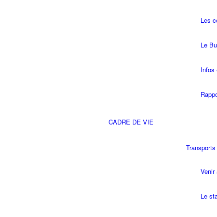
Les 
Le Bu
Infos 
Rappo
CADRE DE VIE
Transports
Venir 
Le st