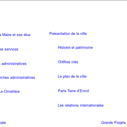
Présentation de la ville
Maire et ses élus
Histoire et patrimoine
es services
Chiffres clés
administratives
Le plan de la ville
ches administratives
Paris Terre d’Envol
Le Cimetière
Les relations internationales
pale
Grands Projets