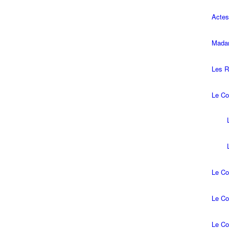
Actes
Madam
Les R
Le Co
Le Co
Le Co
Le Co