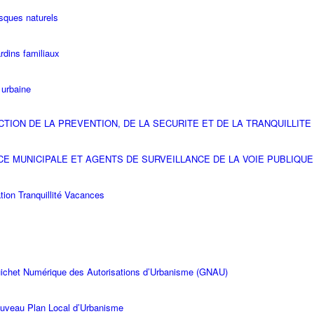
isques naturels
rdins familiaux
é urbaine
CTION DE LA PREVENTION, DE LA SECURITE ET DE LA TRANQUILLITE
CE MUNICIPALE ET AGENTS DE SURVEILLANCE DE LA VOIE PUBLIQUE
tion Tranquillité Vacances
ichet Numérique des Autorisations d’Urbanisme (GNAU)
uveau Plan Local d’Urbanisme