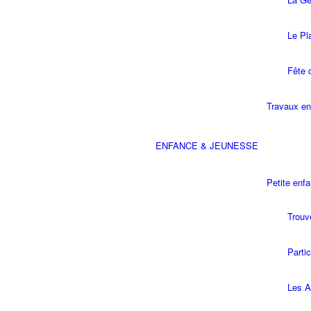
Le Pl
Fête 
Travaux en
ENFANCE & JEUNESSE
Petite enf
Trouv
Parti
Les A