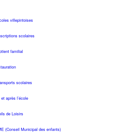
coles villepintoises
scriptions scolaires
tient familial
stauration
ransports scolaires
 et après l’école
ils de Loisirs
E (Conseil Municipal des enfants)