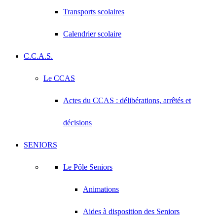
Transports scolaires
Calendrier scolaire
C.C.A.S.
Le CCAS
Actes du CCAS : délibérations, arrêtés et
décisions
SENIORS
Le Pôle Seniors
Animations
Aides à disposition des Seniors