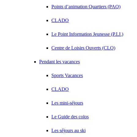
Points d’animation Quartiers (PAQ)
CLADO
Le Point Information Jeunesse (P.I.J.)
Centre de Loisirs Ouverts (CLO)
Pendant les vacances
Sports Vacances
CLADO
Les mini-séjours
Le Guide des colos
Les séjours au ski