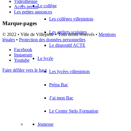
Vidéothèque
Le collège
Accès presse
Les petites annonces
Les collèges villepintois
Marque-pages
Les ateliers scolaires
© 2022 • Ville de Villepinte • Tous droits réservés •
Mentions
légales
•
Protection des données personnelles
Le dispositif ACTE
Facebook
Instagram
Le lycée
Youtube
Faire défiler vers le haut
Les lycées villepintois
Prépa Bac
J’ai mon Bac
Le Centre Stelo Formation
Jeunesse