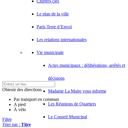
Chiffres clés
Le plan de la ville
Paris Terre d’Envol
Les relations internationales
Vie municipale
Actes municipaux : délibérations, arrêtés et
décisions
Obtenir des directions
Madame La Maire vous informe
Par transport en commun
Les Réunions de Quartiers
A pied
À vélo
Le Conseil Municipal
Filtre
Trier par :
Titre