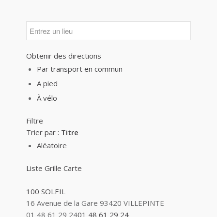
Obtenir des directions
Par transport en commun
A pied
À vélo
Filtre
Trier par :
Titre
Aléatoire
Liste
Grille
Carte
100 SOLEIL
16 Avenue de la Gare 93420 VILLEPINTE
01 48 61 29 24
01 48 61 29 24