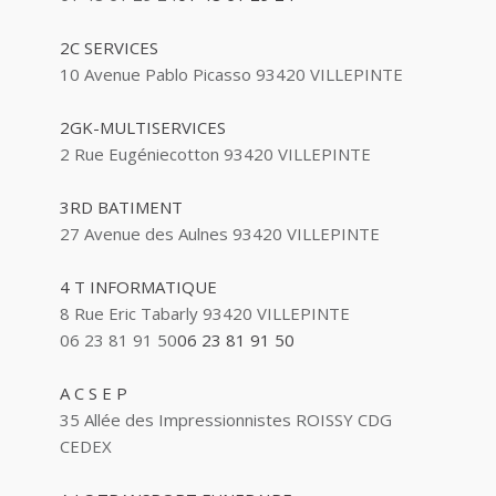
2C SERVICES
10 Avenue Pablo Picasso 93420 VILLEPINTE
2GK-MULTISERVICES
2 Rue Eugéniecotton 93420 VILLEPINTE
3RD BATIMENT
27 Avenue des Aulnes 93420 VILLEPINTE
4 T INFORMATIQUE
8 Rue Eric Tabarly 93420 VILLEPINTE
06 23 81 91 50
06 23 81 91 50
A C S E P
35 Allée des Impressionnistes ROISSY CDG
CEDEX