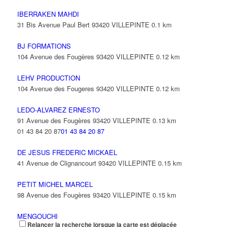
IBERRAKEN MAHDI
31 Bis Avenue Paul Bert 93420 VILLEPINTE
0.1 km
BJ FORMATIONS
104 Avenue des Fougères 93420 VILLEPINTE
0.12 km
LEHV PRODUCTION
104 Avenue des Fougeres 93420 VILLEPINTE
0.12 km
LEDO-ALVAREZ ERNESTO
91 Avenue des Fougères 93420 VILLEPINTE
0.13 km
01 43 84 20 87
01 43 84 20 87
DE JESUS FREDERIC MICKAEL
41 Avenue de Clignancourt 93420 VILLEPINTE
0.15 km
PETIT MICHEL MARCEL
98 Avenue des Fougères 93420 VILLEPINTE
0.15 km
MENGOUCHI
Relancer la recherche lorsque la carte est déplacée
35 Avenue Roger Salengro 93420 VILLEPINTE
0.15 km