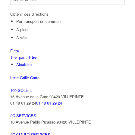
Obtenir des directions
Par transport en commun
A pied
À vélo
Filtre
Trier par :
Titre
Aléatoire
Liste
Grille
Carte
100 SOLEIL
16 Avenue de la Gare 93420 VILLEPINTE
01 48 61 29 24
01 48 61 29 24
2C SERVICES
10 Avenue Pablo Picasso 93420 VILLEPINTE
2GK-MULTISERVICES