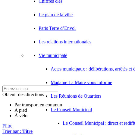
Chiffres clés
Le plan de la ville
Paris Terre d’Envol
Les relations internationales
Vie municipale
Actes municipaux : délibérations, arrêtés et 
Madame La Maire vous informe
Obtenir des directions
Les Réunions de Quartiers
Par transport en commun
Le Conseil Municipal
A pied
À vélo
Le Conseil Municipal : direct et redif
Filtre
Trier par :
Titre