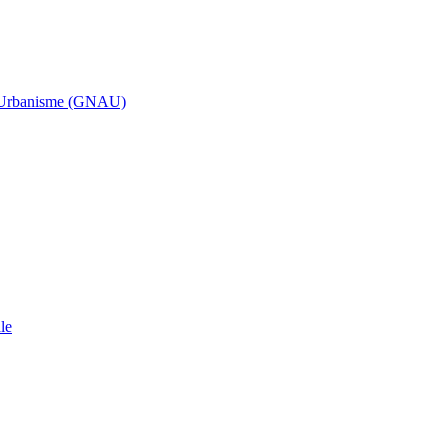
d’Urbanisme (GNAU)
le