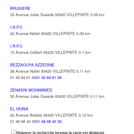
BRUGIERE
33 Avenue Jules Guesde 93420 VILLEPINTE
0.09 km
I.R.P.C
42 Avenue Nollet 93420 VILLEPINTE
0.09 km
I.R.P.C
15 Avenue Colbert 93420 VILLEPINTE
0.1 km
BEZZAOUYA AZZEDINE
38 Avenue Nollet 93420 VILLEPINTE
0.11 km
01 43 84 61 94
01 43 84 61 94
ZENASNI MOHAMMED
30 Avenue Jules Guesde 93420 VILLEPINTE
0.11 km
EL HORIA
62 Avenue Barbès 93420 VILLEPINTE
0.12 km
01 48 68 40 30
01 48 68 40 30
Relancer la recherche lorsque la carte est déplacée
MOXXA