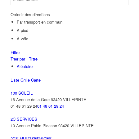
Obtenir des directions
Par transport en commun
A pied
À vélo
Filtre
Trier par :
Titre
Aléatoire
Liste
Grille
Carte
100 SOLEIL
16 Avenue de la Gare 93420 VILLEPINTE
01 48 61 29 24
01 48 61 29 24
2C SERVICES
10 Avenue Pablo Picasso 93420 VILLEPINTE
2GK-MULTISERVICES