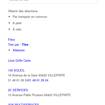
Obtenir des directions
Par transport en commun
A pied
À vélo
Filtre
Trier par :
Titre
Aléatoire
Liste
Grille
Carte
100 SOLEIL
16 Avenue de la Gare 93420 VILLEPINTE
01 48 61 29 24
01 48 61 29 24
2C SERVICES
10 Avenue Pablo Picasso 93420 VILLEPINTE
2GK-MULTISERVICES