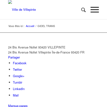
Vous êtes ici :
Accueil
/
GIDEL TRANS
24 Bis Avenue Nollet 93420 VILLEPINTE
24 Bis Avenue Nollet
Villepinte
Île-de-France
93420
FR
Partager
Facebook
Twitter
Google+
Tumblr
LinkedIn
Mail
Marque-pages