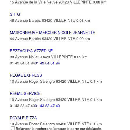
15 Avenue de la Ville Neuve 93420 VILLEPINTE
0.08 km
S T G
48 Avenue Barbès 93420 VILLEPINTE
0.08 km
MAISONNEUVE MERCIER NICOLE JEANNETTE
44 Avenue Barbès 93420 VILLEPINTE
0.09 km
BEZZAOUYA AZZEDINE
38 Avenue Nollet 93420 VILLEPINTE
0.09 km
01 43 84 61 94
01 43 84 61 94
REGAL EXPRESS
10 Avenue Roger Salengro 93420 VILLEPINTE
0.1 km
REGAL SERVICE
10 Avenue Roger Salengro 93420 VILLEPINTE
0.1 km
01 43 83 47 40
01 43 83 47 40
ROYALE PIZZA
10 Avenue Roger Salengro 93420 VILLEPINTE
0.1 km
Relancer la recherche lorsque la carte est déplacée
01 43 85 56 60
01 43 85 56 60