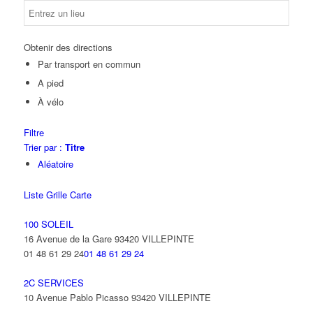
Obtenir des directions
Par transport en commun
A pied
À vélo
Filtre
Trier par :
Titre
Aléatoire
Liste
Grille
Carte
100 SOLEIL
16 Avenue de la Gare 93420 VILLEPINTE
01 48 61 29 24
01 48 61 29 24
2C SERVICES
10 Avenue Pablo Picasso 93420 VILLEPINTE