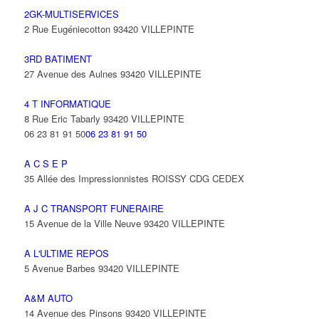
2GK-MULTISERVICES
2 Rue Eugéniecotton 93420 VILLEPINTE
3RD BATIMENT
27 Avenue des Aulnes 93420 VILLEPINTE
4 T INFORMATIQUE
8 Rue Eric Tabarly 93420 VILLEPINTE
06 23 81 91 50
06 23 81 91 50
A C S E P
35 Allée des Impressionnistes ROISSY CDG CEDEX
A J C TRANSPORT FUNERAIRE
15 Avenue de la Ville Neuve 93420 VILLEPINTE
A L'ULTIME REPOS
5 Avenue Barbes 93420 VILLEPINTE
A&M AUTO
14 Avenue des Pinsons 93420 VILLEPINTE