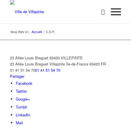
Vous êtes ici :
Accueil
/
C.D.F.
23 Allée Louis Breguet 93420 VILLEPINTE
23 Allée Louis Breguet
Villepinte
Île-de-France
93420
FR
01 41 51 54 70
01 41 51 54 70
Partager
Facebook
Twitter
Google+
Tumblr
LinkedIn
Mail