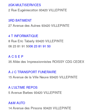
2GK-MULTISERVICES
2 Rue Eugéniecotton 93420 VILLEPINTE
3RD BATIMENT
27 Avenue des Aulnes 93420 VILLEPINTE
4 T INFORMATIQUE
8 Rue Eric Tabarly 93420 VILLEPINTE
06 23 81 91 50
06 23 81 91 50
A C S E P
35 Allée des Impressionnistes ROISSY CDG CEDEX
A J C TRANSPORT FUNERAIRE
15 Avenue de la Ville Neuve 93420 VILLEPINTE
A L'ULTIME REPOS
5 Avenue Barbes 93420 VILLEPINTE
A&M AUTO
14 Avenue des Pinsons 93420 VILLEPINTE