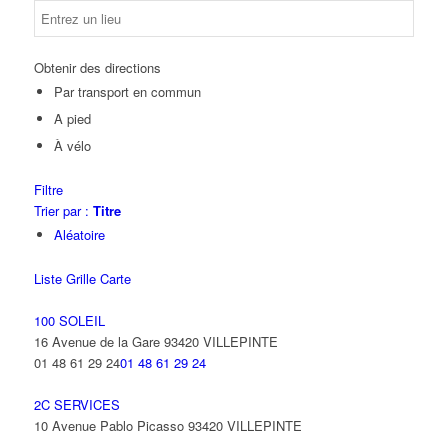
Obtenir des directions
Par transport en commun
A pied
À vélo
Filtre
Trier par :
Titre
Aléatoire
Liste
Grille
Carte
100 SOLEIL
16 Avenue de la Gare 93420 VILLEPINTE
01 48 61 29 24
01 48 61 29 24
2C SERVICES
10 Avenue Pablo Picasso 93420 VILLEPINTE