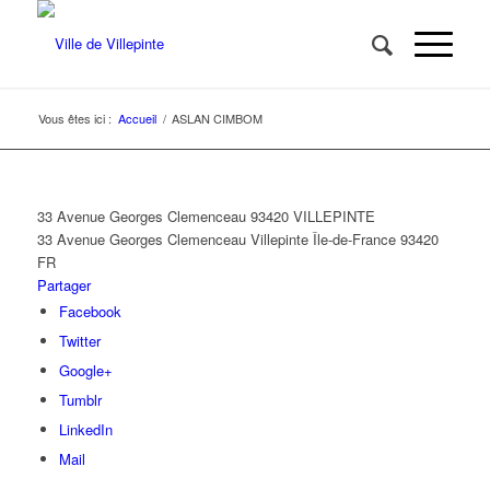
Vous êtes ici :
Accueil
/
ASLAN CIMBOM
33 Avenue Georges Clemenceau 93420 VILLEPINTE
33 Avenue Georges Clemenceau
Villepinte
Île-de-France
93420
FR
Partager
Facebook
Twitter
Google+
Tumblr
LinkedIn
Mail