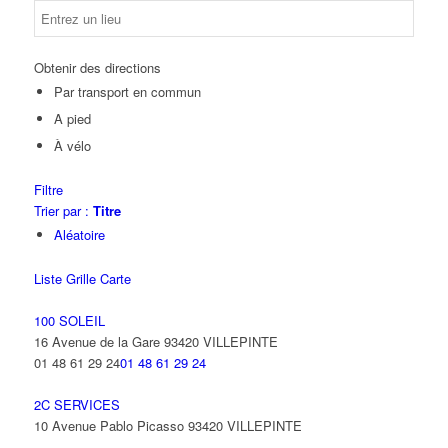
Obtenir des directions
Par transport en commun
A pied
À vélo
Filtre
Trier par :
Titre
Aléatoire
Liste
Grille
Carte
100 SOLEIL
16 Avenue de la Gare 93420 VILLEPINTE
01 48 61 29 24
01 48 61 29 24
2C SERVICES
10 Avenue Pablo Picasso 93420 VILLEPINTE