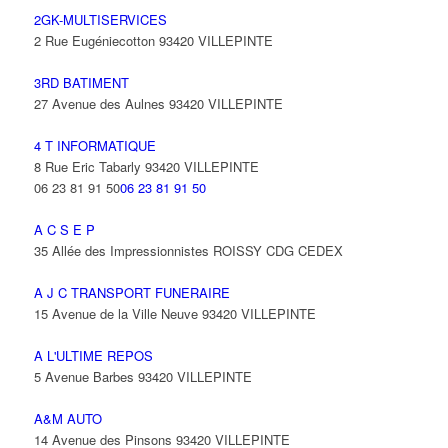
2GK-MULTISERVICES
2 Rue Eugéniecotton 93420 VILLEPINTE
3RD BATIMENT
27 Avenue des Aulnes 93420 VILLEPINTE
4 T INFORMATIQUE
8 Rue Eric Tabarly 93420 VILLEPINTE
06 23 81 91 50
06 23 81 91 50
A C S E P
35 Allée des Impressionnistes ROISSY CDG CEDEX
A J C TRANSPORT FUNERAIRE
15 Avenue de la Ville Neuve 93420 VILLEPINTE
A L'ULTIME REPOS
5 Avenue Barbes 93420 VILLEPINTE
A&M AUTO
14 Avenue des Pinsons 93420 VILLEPINTE