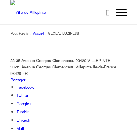
Vous êtes ici :
Accueil
/
GLOBAL BUZINESS
33-35 Avenue Georges Clemenceau 93420 VILLEPINTE
33-35 Avenue Georges Clemenceau
Villepinte
Île-de-France
93420
FR
Partager
Facebook
Twitter
Google+
Tumblr
LinkedIn
Mail