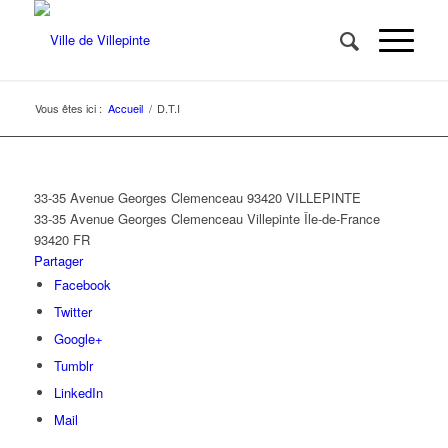
Vous êtes ici :
Accueil
/
D.T.I
33-35 Avenue Georges Clemenceau 93420 VILLEPINTE
33-35 Avenue Georges Clemenceau
Villepinte
Île-de-France
93420
FR
Partager
Facebook
Twitter
Google+
Tumblr
LinkedIn
Mail