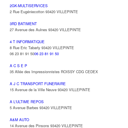
2GK-MULTISERVICES
2 Rue Eugéniecotton 93420 VILLEPINTE
3RD BATIMENT
27 Avenue des Aulnes 93420 VILLEPINTE
4 T INFORMATIQUE
8 Rue Eric Tabarly 93420 VILLEPINTE
06 23 81 91 50
06 23 81 91 50
A C S E P
35 Allée des Impressionnistes ROISSY CDG CEDEX
A J C TRANSPORT FUNERAIRE
15 Avenue de la Ville Neuve 93420 VILLEPINTE
A L'ULTIME REPOS
5 Avenue Barbes 93420 VILLEPINTE
A&M AUTO
14 Avenue des Pinsons 93420 VILLEPINTE