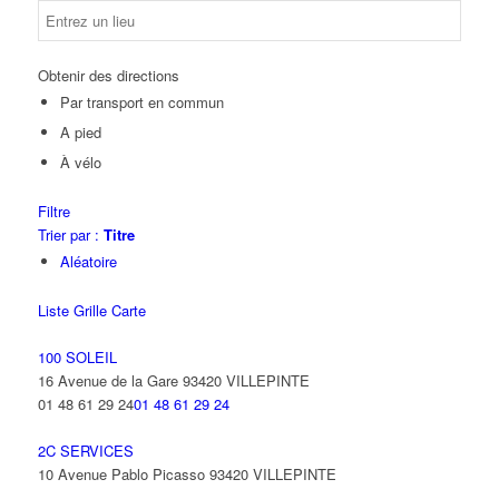
Obtenir des directions
Par transport en commun
A pied
À vélo
Filtre
Trier par :
Titre
Aléatoire
Liste
Grille
Carte
100 SOLEIL
16 Avenue de la Gare 93420 VILLEPINTE
01 48 61 29 24
01 48 61 29 24
2C SERVICES
10 Avenue Pablo Picasso 93420 VILLEPINTE