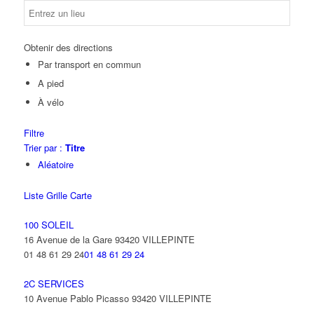
Obtenir des directions
Par transport en commun
A pied
À vélo
Filtre
Trier par :
Titre
Aléatoire
Liste
Grille
Carte
100 SOLEIL
16 Avenue de la Gare 93420 VILLEPINTE
01 48 61 29 24
01 48 61 29 24
2C SERVICES
10 Avenue Pablo Picasso 93420 VILLEPINTE