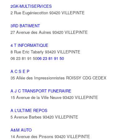
2GK-MULTISERVICES
2 Rue Eugéniecotton 93420 VILLEPINTE
3RD BATIMENT
27 Avenue des Aulnes 93420 VILLEPINTE
4 T INFORMATIQUE
8 Rue Eric Tabarly 93420 VILLEPINTE
06 23 81 91 50
06 23 81 91 50
A C S E P
35 Allée des Impressionnistes ROISSY CDG CEDEX
A J C TRANSPORT FUNERAIRE
15 Avenue de la Ville Neuve 93420 VILLEPINTE
A L'ULTIME REPOS
5 Avenue Barbes 93420 VILLEPINTE
A&M AUTO
14 Avenue des Pinsons 93420 VILLEPINTE