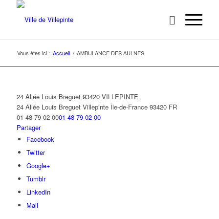
Vous êtes ici :
Accueil
/
AMBULANCE DES AULNES
24 Allée Louis Breguet 93420 VILLEPINTE
24 Allée Louis Breguet
Villepinte
Île-de-France
93420
FR
01 48 79 02 00
01 48 79 02 00
Partager
Facebook
Twitter
Google+
Tumblr
LinkedIn
Mail