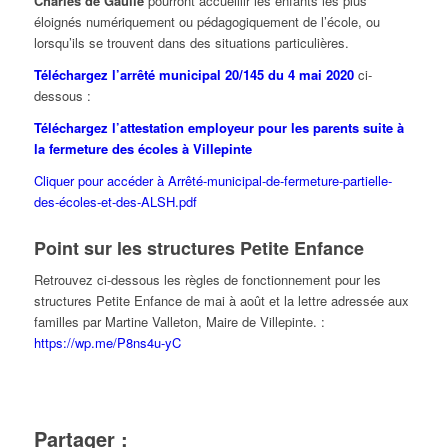
Charles de Gaulle
pourront accueillir les enfants les plus
éloignés numériquement ou pédagogiquement de l’école, ou
lorsqu’ils se trouvent dans des situations particulières.
Téléchargez l’arrêté municipal 20/145 du 4 mai 2020
ci-
dessous :
Téléchargez l’attestation employeur pour les parents suite à
la fermeture des écoles à Villepinte
Cliquer pour accéder à Arrêté-municipal-de-fermeture-partielle-
des-écoles-et-des-ALSH.pdf
Point sur les structures Petite Enfance
Retrouvez ci-dessous les règles de fonctionnement pour les
structures Petite Enfance de mai à août et la lettre adressée aux
familles par Martine Valleton, Maire de Villepinte. :
https://wp.me/P8ns4u-yC
Partager :