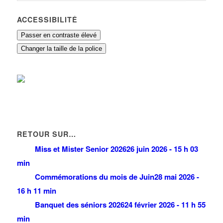
ACCESSIBILITÉ
Passer en contraste élevé
Changer la taille de la police
RETOUR SUR…
Miss et Mister Senior 2026
26 juin 2026 - 15 h 03
min
Commémorations du mois de Juin
28 mai 2026 -
16 h 11 min
Banquet des séniors 2026
24 février 2026 - 11 h 55
min