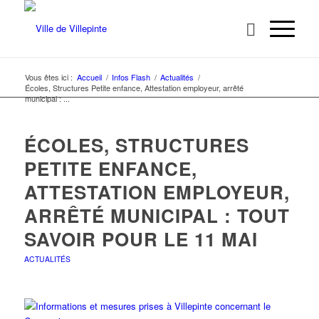
Vous êtes ici :
Accueil
/
Infos Flash
/
Actualités
/
Écoles, Structures Petite enfance, Attestation employeur, arrêté
municipal : ...
ÉCOLES, STRUCTURES
PETITE ENFANCE,
ATTESTATION EMPLOYEUR,
ARRÊTÉ MUNICIPAL : TOUT
SAVOIR POUR LE 11 MAI
ACTUALITÉS