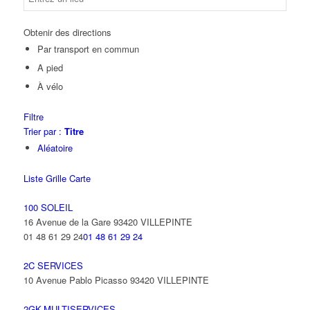
Obtenir des directions
Par transport en commun
A pied
À vélo
Filtre
Trier par :
Titre
Aléatoire
Liste
Grille
Carte
100 SOLEIL
16 Avenue de la Gare 93420 VILLEPINTE
01 48 61 29 24
01 48 61 29 24
2C SERVICES
10 Avenue Pablo Picasso 93420 VILLEPINTE
2GK-MULTISERVICES