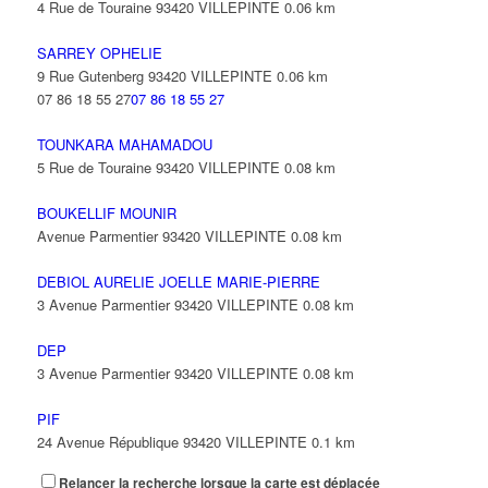
4 Rue de Touraine 93420 VILLEPINTE
0.06 km
SARREY OPHELIE
9 Rue Gutenberg 93420 VILLEPINTE
0.06 km
07 86 18 55 27
07 86 18 55 27
TOUNKARA MAHAMADOU
5 Rue de Touraine 93420 VILLEPINTE
0.08 km
BOUKELLIF MOUNIR
Avenue Parmentier 93420 VILLEPINTE
0.08 km
DEBIOL AURELIE JOELLE MARIE-PIERRE
3 Avenue Parmentier 93420 VILLEPINTE
0.08 km
DEP
3 Avenue Parmentier 93420 VILLEPINTE
0.08 km
PIF
24 Avenue République 93420 VILLEPINTE
0.1 km
Relancer la recherche lorsque la carte est déplacée
GAUTHIER PHILIPPE