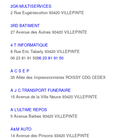
2GK-MULTISERVICES
2 Rue Eugéniecotton 93420 VILLEPINTE
3RD BATIMENT
27 Avenue des Aulnes 93420 VILLEPINTE
4 T INFORMATIQUE
8 Rue Eric Tabarly 93420 VILLEPINTE
06 23 81 91 50
06 23 81 91 50
A C S E P
35 Allée des Impressionnistes ROISSY CDG CEDEX
A J C TRANSPORT FUNERAIRE
15 Avenue de la Ville Neuve 93420 VILLEPINTE
A L'ULTIME REPOS
5 Avenue Barbes 93420 VILLEPINTE
A&M AUTO
14 Avenue des Pinsons 93420 VILLEPINTE