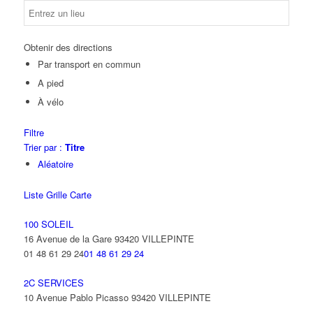
Obtenir des directions
Par transport en commun
A pied
À vélo
Filtre
Trier par :
Titre
Aléatoire
Liste
Grille
Carte
100 SOLEIL
16 Avenue de la Gare 93420 VILLEPINTE
01 48 61 29 24
01 48 61 29 24
2C SERVICES
10 Avenue Pablo Picasso 93420 VILLEPINTE