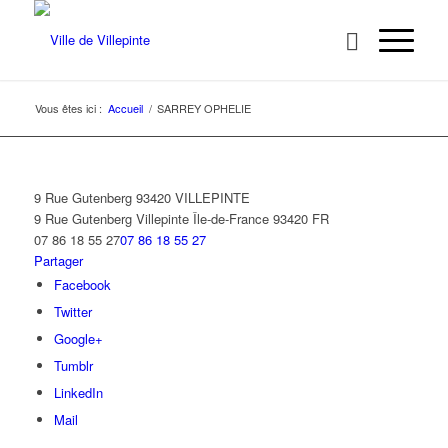
Vous êtes ici :
Accueil
/
SARREY OPHELIE
9 Rue Gutenberg 93420 VILLEPINTE
9 Rue Gutenberg
Villepinte
Île-de-France
93420
FR
07 86 18 55 27
07 86 18 55 27
Partager
Facebook
Twitter
Google+
Tumblr
LinkedIn
Mail