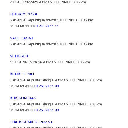
2 Rue Gutenberg 93420 VILLEPINTE
0.06 km
QUICKLY PIZZA
6 Avenue République 93420 VILLEPINTE
0.06 km
01 48 60 11 11
01 48 60 11 11
SARL GASMI
6 Avenue Republique 93420 VILLEPINTE
0.06 km
SODESER
14 Rue de Touraine 93420 VILLEPINTE
0.06 km
BOUBLIL Paul
7 Avenue Auguste Blanqui 93420 VILLEPINTE
0.07 km
01 49 63 41 80
01 49 63 41 80
BUISSON Jean
7 Avenue Auguste Blanqui 93420 VILLEPINTE
0.07 km
01 49 63 41 80
01 49 63 41 80
CHAUSSEMIER François
7 Avenue Auguste Blanqui 93420 VILLEPINTE
0.07 km