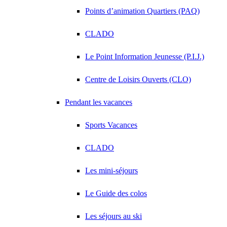
Points d’animation Quartiers (PAQ)
CLADO
Le Point Information Jeunesse (P.I.J.)
Centre de Loisirs Ouverts (CLO)
Pendant les vacances
Sports Vacances
CLADO
Les mini-séjours
Le Guide des colos
Les séjours au ski