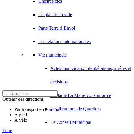
Chiffres clés
Le plan de la ville
Paris Terre d’Envol
Les relations internationales
Vie municipale
Actes municipaux : délibérations, arrêtés et
décisions
Madame La Maire vous informe
Obtenir des directions
Les Réunions de Quartiers
Par transport en commun
A pied
À vélo
Le Conseil Municipal
Filtre