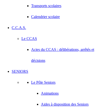
Transports scolaires
Calendrier scolaire
C.C.A.S.
Le CCAS
Actes du CCAS : délibérations, arrêtés et
décisions
SENIORS
Le Pôle Seniors
Animations
Aides à disposition des Seniors