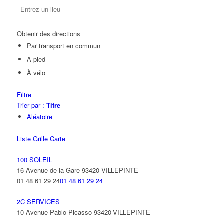
Obtenir des directions
Par transport en commun
A pied
À vélo
Filtre
Trier par :
Titre
Aléatoire
Liste
Grille
Carte
100 SOLEIL
16 Avenue de la Gare 93420 VILLEPINTE
01 48 61 29 24
01 48 61 29 24
2C SERVICES
10 Avenue Pablo Picasso 93420 VILLEPINTE