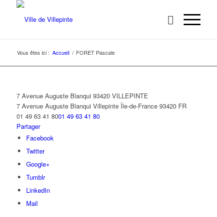
Vous êtes ici :
Accueil
/
FORET Pascale
7 Avenue Auguste Blanqui 93420 VILLEPINTE
7 Avenue Auguste Blanqui
Villepinte
Île-de-France
93420
FR
01 49 63 41 80
01 49 63 41 80
Partager
Facebook
Twitter
Google+
Tumblr
LinkedIn
Mail