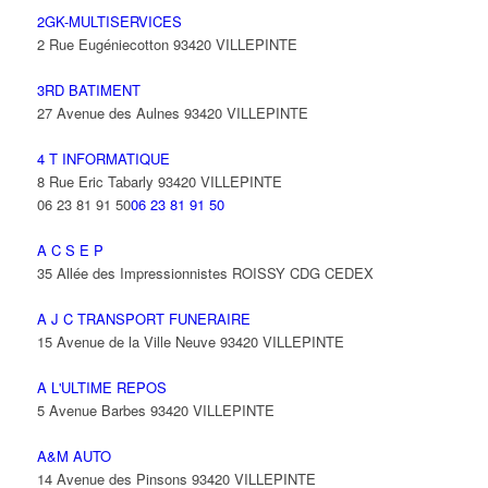
2GK-MULTISERVICES
2 Rue Eugéniecotton 93420 VILLEPINTE
3RD BATIMENT
27 Avenue des Aulnes 93420 VILLEPINTE
4 T INFORMATIQUE
8 Rue Eric Tabarly 93420 VILLEPINTE
06 23 81 91 50
06 23 81 91 50
A C S E P
35 Allée des Impressionnistes ROISSY CDG CEDEX
A J C TRANSPORT FUNERAIRE
15 Avenue de la Ville Neuve 93420 VILLEPINTE
A L'ULTIME REPOS
5 Avenue Barbes 93420 VILLEPINTE
A&M AUTO
14 Avenue des Pinsons 93420 VILLEPINTE