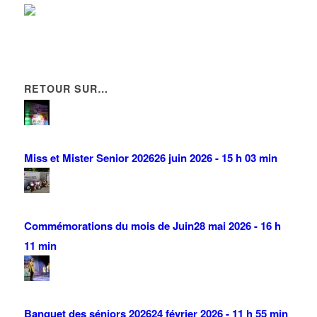
10 Avenue Auguste Blanqui 93420 VILLEPINTE
0.03 km
01 48 61 51 34
01 48 61 51 34
CABINET DE RADIOLOGIE A.T.
11 Avenue Auguste Blanqui 93420 Villepinte
0.04 km
RETOUR SUR…
Miss et Mister Senior 2026
26 juin 2026 - 15 h 03 min
Commémorations du mois de Juin
28 mai 2026 - 16 h
11 min
Banquet des séniors 2026
24 février 2026 - 11 h 55 min