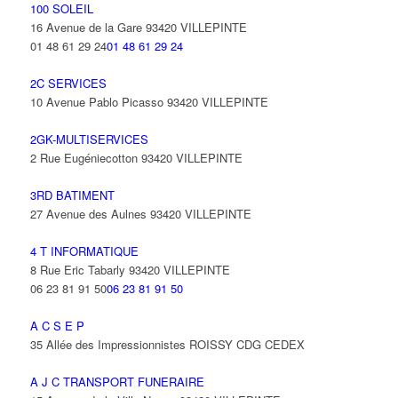
100 SOLEIL
16 Avenue de la Gare 93420 VILLEPINTE
01 48 61 29 24
01 48 61 29 24
2C SERVICES
10 Avenue Pablo Picasso 93420 VILLEPINTE
2GK-MULTISERVICES
2 Rue Eugéniecotton 93420 VILLEPINTE
3RD BATIMENT
27 Avenue des Aulnes 93420 VILLEPINTE
4 T INFORMATIQUE
8 Rue Eric Tabarly 93420 VILLEPINTE
06 23 81 91 50
06 23 81 91 50
A C S E P
35 Allée des Impressionnistes ROISSY CDG CEDEX
A J C TRANSPORT FUNERAIRE