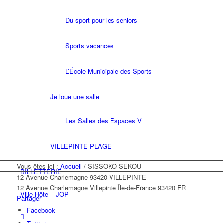
Du sport pour les seniors
Sports vacances
L’École Municipale des Sports
Je loue une salle
Les Salles des Espaces V
VILLEPINTE PLAGE
Vous êtes ici :
Accueil
/
SISSOKO SEKOU
BILLETTERIE
12 Avenue Charlemagne 93420 VILLEPINTE
12 Avenue Charlemagne
Villepinte
Île-de-France
93420
FR
Ville Hôte – JOP
Partager
Facebook