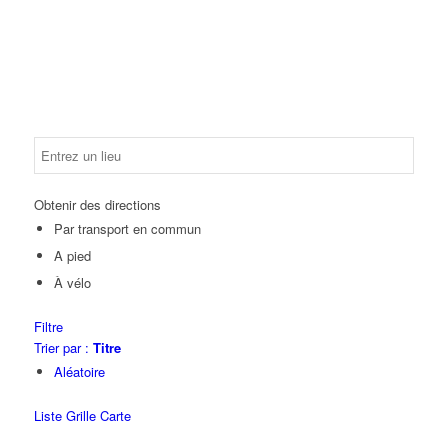
Obtenir des directions
Par transport en commun
A pied
À vélo
Filtre
Trier par :
Titre
Aléatoire
Liste
Grille
Carte