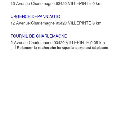
10 Avenue Charlemagne 93420 VILLEPINTE
0 km
URGENCE DEPANN AUTO
12 Avenue Charlemagne 93420 VILLEPINTE
0 km
FOURNIL DE CHARLEMAGNE
2 Avenue Charlemagne 93420 VILLEPINTE
0.05 km
Relancer la recherche lorsque la carte est déplacée
06 16 66 94 23
06 16 66 94 23
ROUYAR DOMINIQUE PAUL
16 Avenue Charlemagne 93420 VILLEPINTE
0.05 km
PIERRE YVON
22 Avenue Charlemagne 93420 VILLEPINTE
0.09 km
D L M
15 Avenue Salvador Allende 93420 VILLEPINTE
0.11 km
01 42 35 20 53
01 42 35 20 53
K.A.W
11 Avenue Salvador Allende 93420 VILLEPINTE
0.12 km