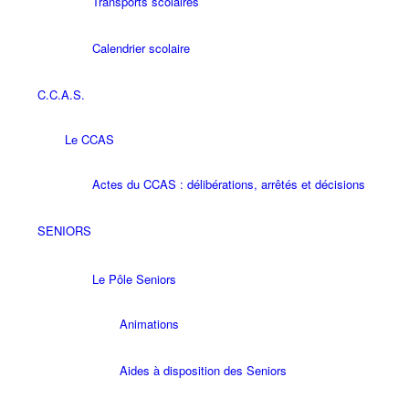
Transports scolaires
Calendrier scolaire
C.C.A.S.
Le CCAS
Actes du CCAS : délibérations, arrêtés et décisions
SENIORS
Le Pôle Seniors
Animations
Aides à disposition des Seniors