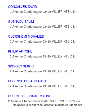
GONCALVES DAVID
12 Avenue Charlemagne 93420 VILLEPINTE
0 km
GUENAOU SALIM
10 Avenue Charlemagne 93420 VILLEPINTE
0 km
OUERGHEMI MOHAMED
10 Avenue Charlemagne 93420 VILLEPINTE
0 km
PHILIP ANTOINE
10 Avenue Charlemagne 93420 VILLEPINTE
0 km
SISSOKO SEKOU
12 Avenue Charlemagne 93420 VILLEPINTE
0 km
URGENCE DEPANN AUTO
12 Avenue Charlemagne 93420 VILLEPINTE
0 km
FOURNIL DE CHARLEMAGNE
2 Avenue Charlemagne 93420 VILLEPINTE
0.05 km
Relancer la recherche lorsque la carte est déplacée
06 16 66 94 23
06 16 66 94 23