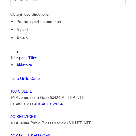
Obtenir des directions
Par transport en commun
A pied
À vélo
Filtre
Trier par :
Titre
Aléatoire
Liste
Grille
Carte
100 SOLEIL
16 Avenue de la Gare 93420 VILLEPINTE
01 48 61 29 24
01 48 61 29 24
2C SERVICES
10 Avenue Pablo Picasso 93420 VILLEPINTE
2GK-MULTISERVICES