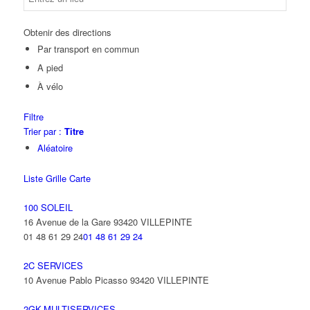
Obtenir des directions
Par transport en commun
A pied
À vélo
Filtre
Trier par :
Titre
Aléatoire
Liste
Grille
Carte
100 SOLEIL
16 Avenue de la Gare 93420 VILLEPINTE
01 48 61 29 24
01 48 61 29 24
2C SERVICES
10 Avenue Pablo Picasso 93420 VILLEPINTE
2GK-MULTISERVICES