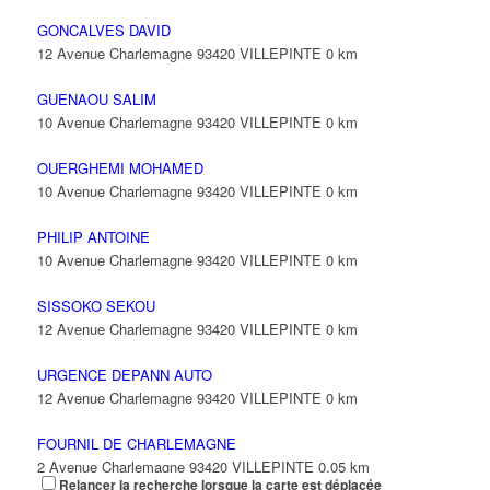
GONCALVES DAVID
12 Avenue Charlemagne 93420 VILLEPINTE
0 km
GUENAOU SALIM
10 Avenue Charlemagne 93420 VILLEPINTE
0 km
OUERGHEMI MOHAMED
10 Avenue Charlemagne 93420 VILLEPINTE
0 km
PHILIP ANTOINE
10 Avenue Charlemagne 93420 VILLEPINTE
0 km
SISSOKO SEKOU
12 Avenue Charlemagne 93420 VILLEPINTE
0 km
URGENCE DEPANN AUTO
12 Avenue Charlemagne 93420 VILLEPINTE
0 km
FOURNIL DE CHARLEMAGNE
2 Avenue Charlemagne 93420 VILLEPINTE
0.05 km
Relancer la recherche lorsque la carte est déplacée
06 16 66 94 23
06 16 66 94 23