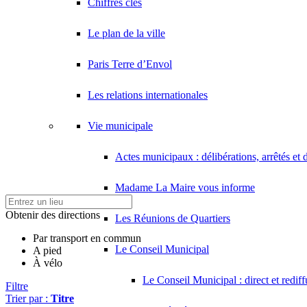
Chiffres clés
Le plan de la ville
Paris Terre d’Envol
Les relations internationales
Vie municipale
Actes municipaux : délibérations, arrêtés et 
Madame La Maire vous informe
Obtenir des directions
Les Réunions de Quartiers
Par transport en commun
Le Conseil Municipal
A pied
À vélo
Le Conseil Municipal : direct et redif
Filtre
Trier par :
Titre