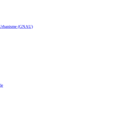
d’Urbanisme (GNAU)
le