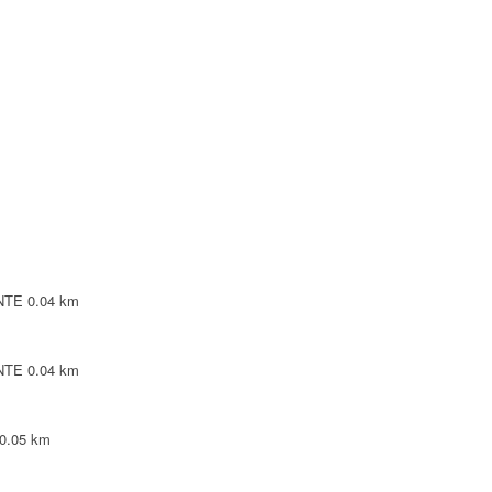
NTE
NTE
LEPINTE
TE
INTE
0.04 km
INTE
0.04 km
0.05 km