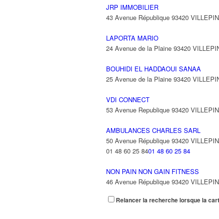
JRP IMMOBILIER
43 Avenue République 93420 VILLEPI
LAPORTA MARIO
24 Avenue de la Plaine 93420 VILLEP
BOUHIDI EL HADDAOUI SANAA
25 Avenue de la Plaine 93420 VILLEP
VDI CONNECT
53 Avenue Republique 93420 VILLEPI
AMBULANCES CHARLES SARL
50 Avenue République 93420 VILLEPI
01 48 60 25 84
01 48 60 25 84
NON PAIN NON GAIN FITNESS
46 Avenue République 93420 VILLEPI
Relancer la recherche lorsque la car
EUROCAB SERVICES
4 Avenue Firmin Didot 93420 Villepinte