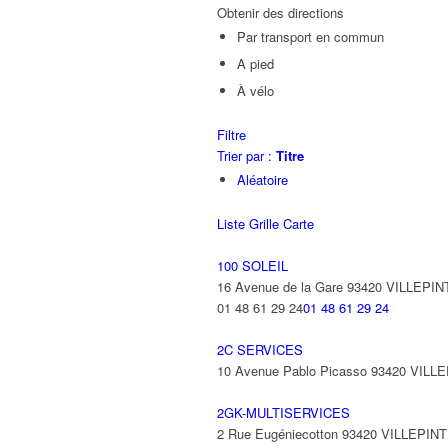
Obtenir des directions
Par transport en commun
A pied
À vélo
Filtre
Trier par :
Titre
Aléatoire
Liste
Grille
Carte
100 SOLEIL
16 Avenue de la Gare 93420 VILLEPIN
01 48 61 29 24
01 48 61 29 24
2C SERVICES
10 Avenue Pablo Picasso 93420 VILL
2GK-MULTISERVICES
2 Rue Eugéniecotton 93420 VILLEPIN