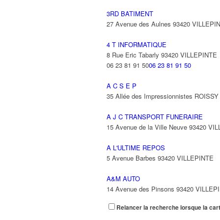
3RD BATIMENT
27 Avenue des Aulnes 93420 VILLEPI
4 T INFORMATIQUE
8 Rue Eric Tabarly 93420 VILLEPINTE
06 23 81 91 50
06 23 81 91 50
A C S E P
35 Allée des Impressionnistes ROIS
A J C TRANSPORT FUNERAIRE
15 Avenue de la Ville Neuve 93420 VI
A L'ULTIME REPOS
5 Avenue Barbes 93420 VILLEPINTE
A&M AUTO
14 Avenue des Pinsons 93420 VILLEP
Relancer la recherche lorsque la car
A&N EXPORTS LTD
6 Place Edison 93420 VILLEPINTE