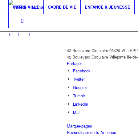
VOTRE VILLE
CADRE DE VIE
ENFANCE & JEUNESSE
42 Boulevard Circulaire 93420 VILLEP
42 Boulevard Circulaire
Villepinte
Île-de
Partager
Facebook
Twitter
Google+
Tumblr
LinkedIn
Mail
Marque-pages
Revendiquer cette Annonce