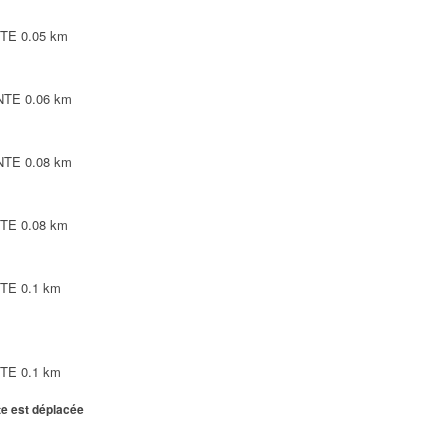
NTE
0.05 km
INTE
0.06 km
INTE
0.08 km
NTE
0.08 km
NTE
0.1 km
NTE
0.1 km
te est déplacée
0.1 km