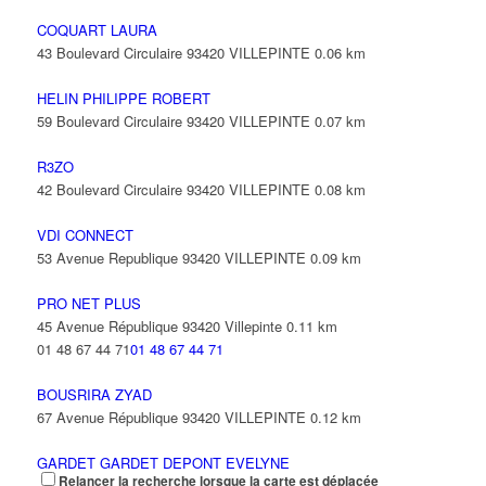
COQUART LAURA
43 Boulevard Circulaire 93420 VILLEPINTE
0.06 km
HELIN PHILIPPE ROBERT
59 Boulevard Circulaire 93420 VILLEPINTE
0.07 km
R3ZO
42 Boulevard Circulaire 93420 VILLEPINTE
0.08 km
VDI CONNECT
53 Avenue Republique 93420 VILLEPINTE
0.09 km
PRO NET PLUS
45 Avenue République 93420 Villepinte
0.11 km
01 48 67 44 71
01 48 67 44 71
BOUSRIRA ZYAD
67 Avenue République 93420 VILLEPINTE
0.12 km
GARDET GARDET DEPONT EVELYNE
Relancer la recherche lorsque la carte est déplacée
16 Avenue des Aulnes 93420 VILLEPINTE
0.12 km