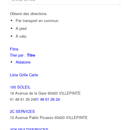
Obtenir des directions
Par transport en commun
A pied
À vélo
Filtre
Trier par :
Titre
Aléatoire
Liste
Grille
Carte
100 SOLEIL
16 Avenue de la Gare 93420 VILLEPINTE
01 48 61 29 24
01 48 61 29 24
2C SERVICES
10 Avenue Pablo Picasso 93420 VILLEPINTE
2GK-MULTISERVICES