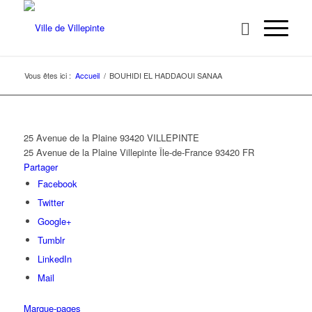
Vous êtes ici :
Accueil
/
BOUHIDI EL HADDAOUI SANAA
25 Avenue de la Plaine 93420 VILLEPINTE
25 Avenue de la Plaine
Villepinte
Île-de-France
93420
FR
Partager
Facebook
Twitter
Google+
Tumblr
LinkedIn
Mail
Marque-pages