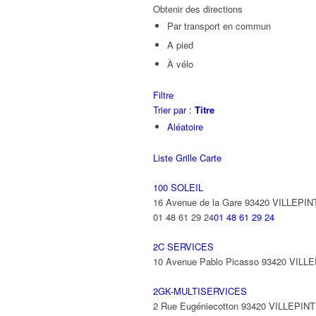
Obtenir des directions
Par transport en commun
A pied
À vélo
Filtre
Trier par :
Titre
Aléatoire
Liste
Grille
Carte
100 SOLEIL
16 Avenue de la Gare 93420 VILLEPIN
01 48 61 29 24
01 48 61 29 24
2C SERVICES
10 Avenue Pablo Picasso 93420 VILL
2GK-MULTISERVICES
2 Rue Eugéniecotton 93420 VILLEPIN