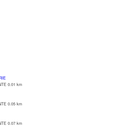
NTE
NTE
LEPINTE
TE
RIE
INTE
0.01 km
INTE
0.05 km
INTE
0.07 km