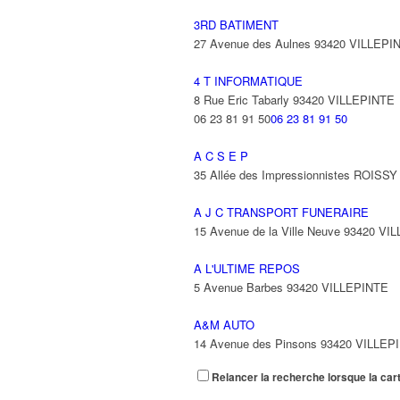
3RD BATIMENT
27 Avenue des Aulnes 93420 VILLEPI
4 T INFORMATIQUE
8 Rue Eric Tabarly 93420 VILLEPINTE
06 23 81 91 50
06 23 81 91 50
A C S E P
35 Allée des Impressionnistes ROIS
A J C TRANSPORT FUNERAIRE
15 Avenue de la Ville Neuve 93420 VI
A L'ULTIME REPOS
5 Avenue Barbes 93420 VILLEPINTE
A&M AUTO
14 Avenue des Pinsons 93420 VILLEP
Relancer la recherche lorsque la car
A&N EXPORTS LTD
6 Place Edison 93420 VILLEPINTE