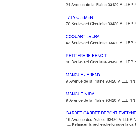
24 Avenue de la Plaine 93420 VILLEP
TATA CLEMENT
70 Boulevard Circulaire 93420 VILLEP
COQUART LAURA
43 Boulevard Circulaire 93420 VILLEP
PETITFRERE BENOIT
46 Boulevard Circulaire 93420 VILLEP
MANGUE JEREMY
9 Avenue de la Plaine 93420 VILLEPI
MANGUE MIRA
9 Avenue de la Plaine 93420 VILLEPI
GARDET GARDET DEPONT EVELYN
16 Avenue des Aulnes 93420 VILLEPI
Relancer la recherche lorsque la car
R3ZO