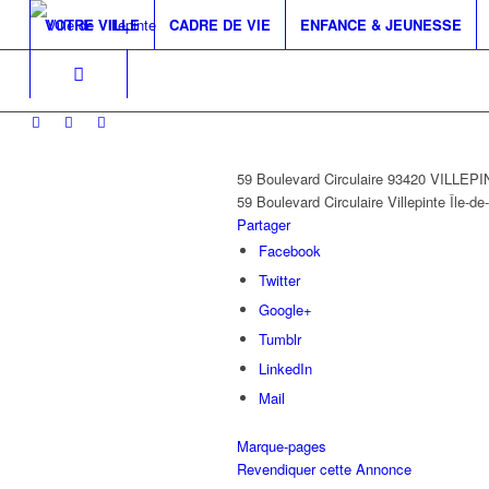
VOTRE VILLE
CADRE DE VIE
ENFANCE & JEUNESSE
59 Boulevard Circulaire 93420 VILLEP
59 Boulevard Circulaire
Villepinte
Île-de
Partager
Facebook
Twitter
Google+
Tumblr
LinkedIn
Mail
Marque-pages
Revendiquer cette Annonce