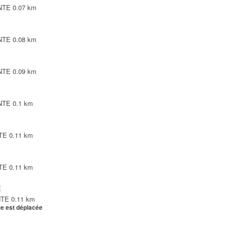
INTE
0.07 km
INTE
0.08 km
INTE
0.09 km
INTE
0.1 km
NTE
0.11 km
NTE
0.11 km
E
NTE
0.11 km
te est déplacée