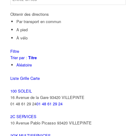
Obtenir des directions
Par transport en commun
A pied
À vélo
Filtre
Trier par :
Titre
Aléatoire
Liste
Grille
Carte
100 SOLEIL
16 Avenue de la Gare 93420 VILLEPINTE
01 48 61 29 24
01 48 61 29 24
2C SERVICES
10 Avenue Pablo Picasso 93420 VILLEPINTE
2GK-MULTISERVICES