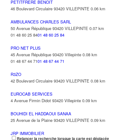
PETITFRERE BENOIT
46 Boulevard Circulaire 93420 VILLEPINTE
0.06 km
AMBULANCES CHARLES SARL
50 Avenue République 93420 VILLEPINTE
0.07 km
01 48 60 25 84
01 48 60 25 84
PRO NET PLUS
45 Avenue République 93420 Villepinte
0.08 km
01 48 67 44 71
01 48 67 44 71
R3ZO
42 Boulevard Circulaire 93420 VILLEPINTE
0.08 km
EUROCAB SERVICES
4 Avenue Firmin Didot 93420 Villepinte
0.09 km
BOUHIDI EL HADDAOUI SANAA
25 Avenue de la Plaine 93420 VILLEPINTE
0.09 km
JRP IMMOBILIER
Relancer la recherche lorsque la carte est déplacée
43 Avenue République 93420 VILLEPINTE
0.09 km