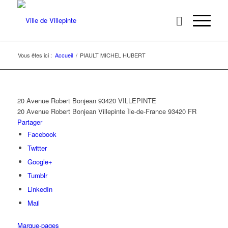
Vous êtes ici :
Accueil
/
PIAULT MICHEL HUBERT
20 Avenue Robert Bonjean 93420 VILLEPINTE
20 Avenue Robert Bonjean
Villepinte
Île-de-France
93420
FR
Partager
Facebook
Twitter
Google+
Tumblr
LinkedIn
Mail
Marque-pages