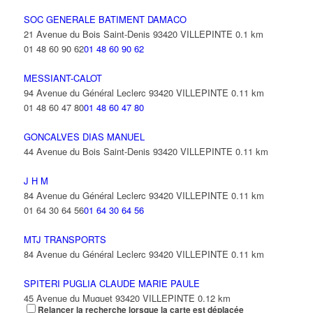
SOC GENERALE BATIMENT DAMACO
21 Avenue du Bois Saint-Denis 93420 VILLEPINTE
0.1 km
01 48 60 90 62
01 48 60 90 62
MESSIANT-CALOT
94 Avenue du Général Leclerc 93420 VILLEPINTE
0.11 km
01 48 60 47 80
01 48 60 47 80
GONCALVES DIAS MANUEL
44 Avenue du Bois Saint-Denis 93420 VILLEPINTE
0.11 km
J H M
84 Avenue du Général Leclerc 93420 VILLEPINTE
0.11 km
01 64 30 64 56
01 64 30 64 56
MTJ TRANSPORTS
84 Avenue du Général Leclerc 93420 VILLEPINTE
0.11 km
SPITERI PUGLIA CLAUDE MARIE PAULE
45 Avenue du Muguet 93420 VILLEPINTE
0.12 km
Relancer la recherche lorsque la carte est déplacée