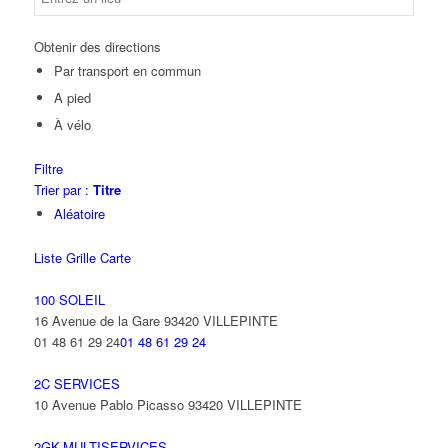
Obtenir des directions
Par transport en commun
A pied
À vélo
Filtre
Trier par :
Titre
Aléatoire
Liste
Grille
Carte
100 SOLEIL
16 Avenue de la Gare 93420 VILLEPINTE
01 48 61 29 24
01 48 61 29 24
2C SERVICES
10 Avenue Pablo Picasso 93420 VILLEPINTE
2GK-MULTISERVICES