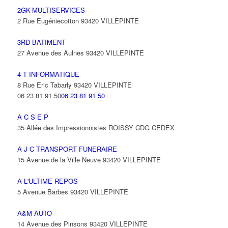
2GK-MULTISERVICES
2 Rue Eugéniecotton 93420 VILLEPINTE
3RD BATIMENT
27 Avenue des Aulnes 93420 VILLEPINTE
4 T INFORMATIQUE
8 Rue Eric Tabarly 93420 VILLEPINTE
06 23 81 91 50
06 23 81 91 50
A C S E P
35 Allée des Impressionnistes ROISSY CDG CEDEX
A J C TRANSPORT FUNERAIRE
15 Avenue de la Ville Neuve 93420 VILLEPINTE
A L'ULTIME REPOS
5 Avenue Barbes 93420 VILLEPINTE
A&M AUTO
14 Avenue des Pinsons 93420 VILLEPINTE