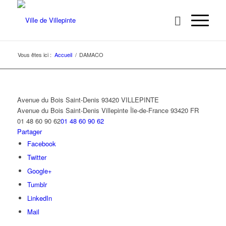
Vous êtes ici :
Accueil
/
DAMACO
Avenue du Bois Saint-Denis 93420 VILLEPINTE
Avenue du Bois Saint-Denis
Villepinte
Île-de-France
93420
FR
01 48 60 90 62
01 48 60 90 62
Partager
Facebook
Twitter
Google+
Tumblr
LinkedIn
Mail