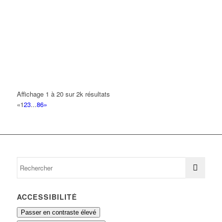
3 Rue d'Oradour sur Glane 93420 VILLEPINTE
0.16 km
MALEK MOHAMMED FEHMI
14 Avenue Henri Quatre 93420 VILLEPINTE
0.16 km
JAVELLE JOHNNY PATRICK
7 Avenue du Rêve 93420 VILLEPINTE
0.16 km
01 48 60 49 72
01 48 60 49 72
Affichage 1 à 20 sur 2k résultats
DE MAEYER JOHAN
«
1
2
3
...
86
»
11 Avenue des Lacs 93420 VILLEPINTE
0.17 km
ACCESSIBILITÉ
Passer en contraste élevé