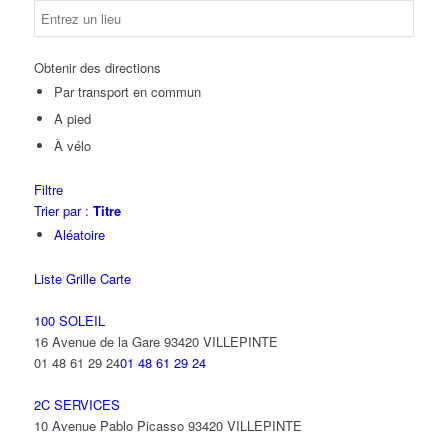
Obtenir des directions
Par transport en commun
A pied
À vélo
Filtre
Trier par :
Titre
Aléatoire
Liste
Grille
Carte
100 SOLEIL
16 Avenue de la Gare 93420 VILLEPINTE
01 48 61 29 24
01 48 61 29 24
2C SERVICES
10 Avenue Pablo Picasso 93420 VILLEPINTE