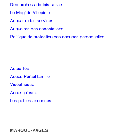
Démarches administratives
Le Mag’ de Villepinte
Annuaire des services
Annuaires des associations
Politique de protection des données personnelles
Actualités
Accès Portail famille
Vidéothèque
Accès presse
Les petites annonces
MARQUE-PAGES