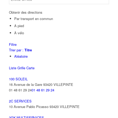
Obtenir des directions
Par transport en commun
A pied
À vélo
Filtre
Trier par :
Titre
Aléatoire
Liste
Grille
Carte
100 SOLEIL
16 Avenue de la Gare 93420 VILLEPINTE
01 48 61 29 24
01 48 61 29 24
2C SERVICES
10 Avenue Pablo Picasso 93420 VILLEPINTE
2GK-MULTISERVICES