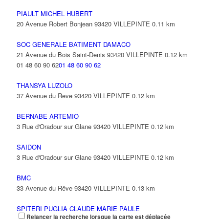
PIAULT MICHEL HUBERT
20 Avenue Robert Bonjean 93420 VILLEPINTE
0.11 km
SOC GENERALE BATIMENT DAMACO
21 Avenue du Bois Saint-Denis 93420 VILLEPINTE
0.12 km
01 48 60 90 62
01 48 60 90 62
THANSYA LUZOLO
37 Avenue du Reve 93420 VILLEPINTE
0.12 km
BERNABE ARTEMIO
3 Rue d'Oradour sur Glane 93420 VILLEPINTE
0.12 km
SAIDON
3 Rue d'Oradour sur Glane 93420 VILLEPINTE
0.12 km
BMC
33 Avenue du Rêve 93420 VILLEPINTE
0.13 km
SPITERI PUGLIA CLAUDE MARIE PAULE
Relancer la recherche lorsque la carte est déplacée
45 Avenue du Muguet 93420 VILLEPINTE
0.14 km