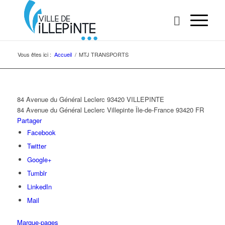
Vous êtes ici :
Accueil
/
MTJ TRANSPORTS
84 Avenue du Général Leclerc 93420 VILLEPINTE
84 Avenue du Général Leclerc
Villepinte
Île-de-France
93420
FR
Partager
Facebook
Twitter
Google+
Tumblr
LinkedIn
Mail
Marque-pages