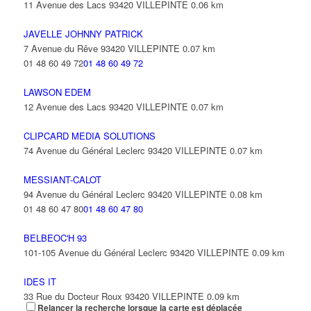
11 Avenue des Lacs 93420 VILLEPINTE
0.06 km
JAVELLE JOHNNY PATRICK
7 Avenue du Rêve 93420 VILLEPINTE
0.07 km
01 48 60 49 72
01 48 60 49 72
LAWSON EDEM
12 Avenue des Lacs 93420 VILLEPINTE
0.07 km
CLIPCARD MEDIA SOLUTIONS
74 Avenue du Général Leclerc 93420 VILLEPINTE
0.07 km
MESSIANT-CALOT
94 Avenue du Général Leclerc 93420 VILLEPINTE
0.08 km
01 48 60 47 80
01 48 60 47 80
BELBEOC'H 93
101-105 Avenue du Général Leclerc 93420 VILLEPINTE
0.09 km
IDES IT
33 Rue du Docteur Roux 93420 VILLEPINTE
0.09 km
Relancer la recherche lorsque la carte est déplacée