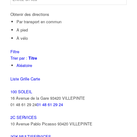
Obtenir des directions
Par transport en commun
A pied
À vélo
Filtre
Trier par :
Titre
Aléatoire
Liste
Grille
Carte
100 SOLEIL
16 Avenue de la Gare 93420 VILLEPINTE
01 48 61 29 24
01 48 61 29 24
2C SERVICES
10 Avenue Pablo Picasso 93420 VILLEPINTE
2GK-MULTISERVICES