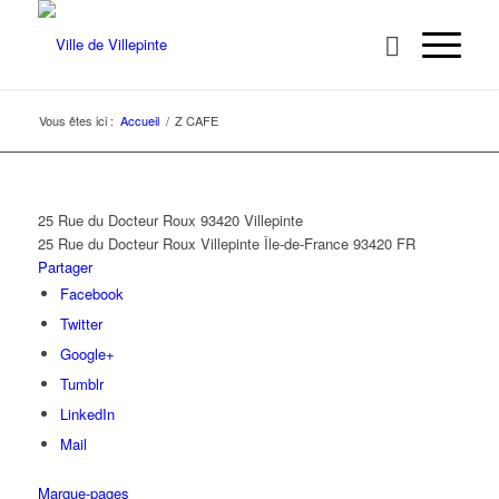
Vous êtes ici :
Accueil
/
Z CAFE
25 Rue du Docteur Roux 93420 Villepinte
25 Rue du Docteur Roux
Villepinte
Île-de-France
93420
FR
Partager
Facebook
Twitter
Google+
Tumblr
LinkedIn
Mail
Marque-pages