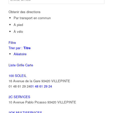
Obtenir des directions
Par transport en commun
A pied
À vélo
Filtre
Trier par :
Titre
Aléatoire
Liste
Grille
Carte
100 SOLEIL
16 Avenue de la Gare 93420 VILLEPINTE
01 48 61 29 24
01 48 61 29 24
2C SERVICES
10 Avenue Pablo Picasso 93420 VILLEPINTE
2GK-MULTISERVICES