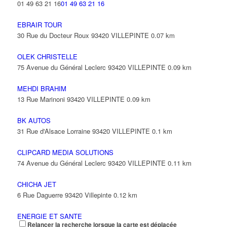
01 49 63 21 16
01 49 63 21 16
EBRAIR TOUR
30 Rue du Docteur Roux 93420 VILLEPINTE
0.07 km
OLEK CHRISTELLE
75 Avenue du Général Leclerc 93420 VILLEPINTE
0.09 km
MEHDI BRAHIM
13 Rue Marinoni 93420 VILLEPINTE
0.09 km
BK AUTOS
31 Rue d'Alsace Lorraine 93420 VILLEPINTE
0.1 km
CLIPCARD MEDIA SOLUTIONS
74 Avenue du Général Leclerc 93420 VILLEPINTE
0.11 km
CHICHA JET
6 Rue Daguerre 93420 Villepinte
0.12 km
ENERGIE ET SANTE
Relancer la recherche lorsque la carte est déplacée
6 Rue Daguerre 93420 VILLEPINTE
0.12 km