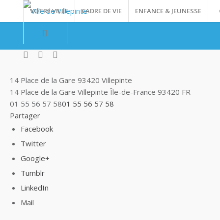
VOTRE VILLE
CADRE DE VIE
ENFANCE & JEUNESSE
14 Place de la Gare 93420 Villepinte
14 Place de la Gare
Villepinte
Île-de-France
93420
FR
01 55 56 57 58
01 55 56 57 58
Partager
Facebook
Twitter
Google+
Tumblr
LinkedIn
Mail