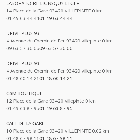
LABORATOIRE LIONSQUY LEGER
ABBES SARAH
14 Place de la Gare 93420 VILLEPINTE
0 km
14 Avenue de la Gare 93420 VILLEPINTE
01 49 63 44 44
01 49 63 44 44
DRIVE PLUS 93
4 Avenue du Chemin de Fer 93420 Villepinte
0 km
09 63 57 36 66
09 63 57 36 66
DRIVE PLUS 93
4 Avenue du Chemin de Fer 93420 Villepinte
0 km
01 48 60 14 21
01 48 60 14 21
GSM BOUTIQUE
12 Place de la Gare 93420 Villepinte
0 km
01 49 63 87 95
01 49 63 87 95
CAFE DE LA GARE
10 Place de la Gare 93420 VILLEPINTE
0.02 km
01 48 67 98 11
01 48 67 98 11