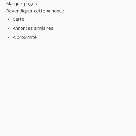
Marque-pages
Revendiquer cette Annonce
Carte
Annonces similaires
A proximité