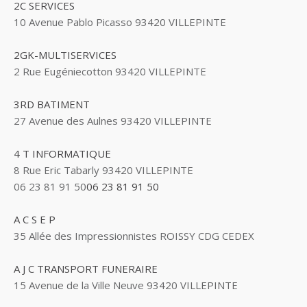
2C SERVICES
10 Avenue Pablo Picasso 93420 VILLEPINTE
2GK-MULTISERVICES
2 Rue Eugéniecotton 93420 VILLEPINTE
3RD BATIMENT
27 Avenue des Aulnes 93420 VILLEPINTE
4 T INFORMATIQUE
8 Rue Eric Tabarly 93420 VILLEPINTE
06 23 81 91 50
06 23 81 91 50
A C S E P
35 Allée des Impressionnistes ROISSY CDG CEDEX
A J C TRANSPORT FUNERAIRE
15 Avenue de la Ville Neuve 93420 VILLEPINTE