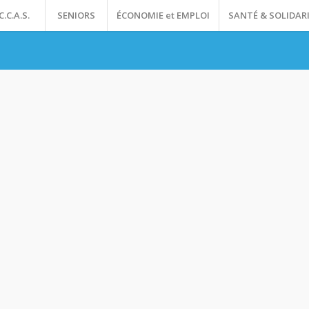
C.C.A.S.
SENIORS
ÉCONOMIE et EMPLOI
SANTÉ & SOLIDAR