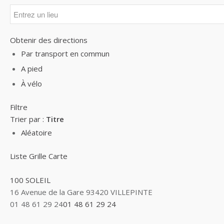
Obtenir des directions
Par transport en commun
A pied
À vélo
Filtre
Trier par :
Titre
Aléatoire
Liste
Grille
Carte
100 SOLEIL
16 Avenue de la Gare 93420 VILLEPINTE
01 48 61 29 24
01 48 61 29 24