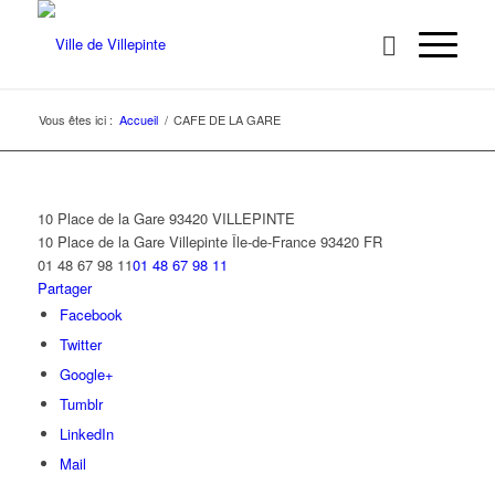
Vous êtes ici :
Accueil
/
CAFE DE LA GARE
10 Place de la Gare 93420 VILLEPINTE
10 Place de la Gare
Villepinte
Île-de-France
93420
FR
01 48 67 98 11
01 48 67 98 11
Partager
Facebook
Twitter
Google+
Tumblr
LinkedIn
Mail