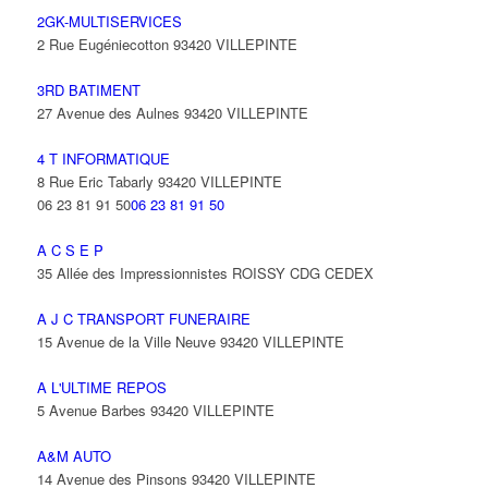
2GK-MULTISERVICES
2 Rue Eugéniecotton 93420 VILLEPINTE
3RD BATIMENT
27 Avenue des Aulnes 93420 VILLEPINTE
4 T INFORMATIQUE
8 Rue Eric Tabarly 93420 VILLEPINTE
06 23 81 91 50
06 23 81 91 50
A C S E P
35 Allée des Impressionnistes ROISSY CDG CEDEX
A J C TRANSPORT FUNERAIRE
15 Avenue de la Ville Neuve 93420 VILLEPINTE
A L'ULTIME REPOS
5 Avenue Barbes 93420 VILLEPINTE
A&M AUTO
14 Avenue des Pinsons 93420 VILLEPINTE