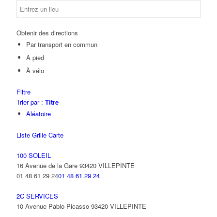
Obtenir des directions
Par transport en commun
A pied
À vélo
Filtre
Trier par :
Titre
Aléatoire
Liste
Grille
Carte
100 SOLEIL
16 Avenue de la Gare 93420 VILLEPINTE
01 48 61 29 24
01 48 61 29 24
2C SERVICES
10 Avenue Pablo Picasso 93420 VILLEPINTE