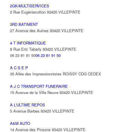
2GK-MULTISERVICES
2 Rue Eugéniecotton 93420 VILLEPINTE
3RD BATIMENT
27 Avenue des Aulnes 93420 VILLEPINTE
4 T INFORMATIQUE
8 Rue Eric Tabarly 93420 VILLEPINTE
06 23 81 91 50
06 23 81 91 50
A C S E P
35 Allée des Impressionnistes ROISSY CDG CEDEX
A J C TRANSPORT FUNERAIRE
15 Avenue de la Ville Neuve 93420 VILLEPINTE
A L'ULTIME REPOS
5 Avenue Barbes 93420 VILLEPINTE
A&M AUTO
14 Avenue des Pinsons 93420 VILLEPINTE