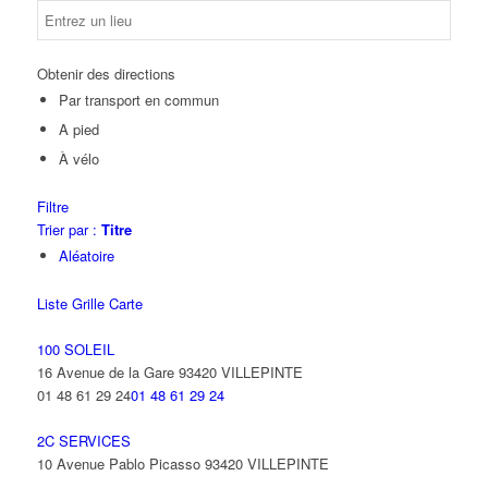
Obtenir des directions
Par transport en commun
A pied
À vélo
Filtre
Trier par :
Titre
Aléatoire
Liste
Grille
Carte
100 SOLEIL
16 Avenue de la Gare 93420 VILLEPINTE
01 48 61 29 24
01 48 61 29 24
2C SERVICES
10 Avenue Pablo Picasso 93420 VILLEPINTE