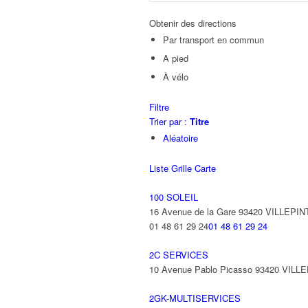
Obtenir des directions
Par transport en commun
A pied
À vélo
Filtre
Trier par :
Titre
Aléatoire
Liste
Grille
Carte
100 SOLEIL
16 Avenue de la Gare 93420 VILLEPIN
01 48 61 29 24
01 48 61 29 24
2C SERVICES
10 Avenue Pablo Picasso 93420 VILL
2GK-MULTISERVICES