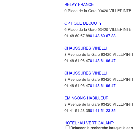
RELAY FRANCE
0 Place de la Gare 93420 VILLEPINTE
OPTIQUE DECOUTY
6 Place de la Gare 93420 VILLEPINTE
01 48 60 67 88
01 48 60 67 88
CHAUSSURES VINELLI
3 Avenue de la Gare 93420 VILLEPINT
01 48 61 96 47
01 48 61 96 47
CHAUSSURES VINELLI
3 Avenue de la Gare 93420 VILLEPINT
01 48 61 96 47
01 48 61 96 47
EMINSON'S HABILLEUR
3 Avenue de la Gare 93420 VILLEPINT
01 41 51 23 35
01 41 51 23 35
HOTEL "AU VERT GALANT"
Relancer la recherche lorsque la car
7 Avenue de la Gare 93420 VILLEPINT