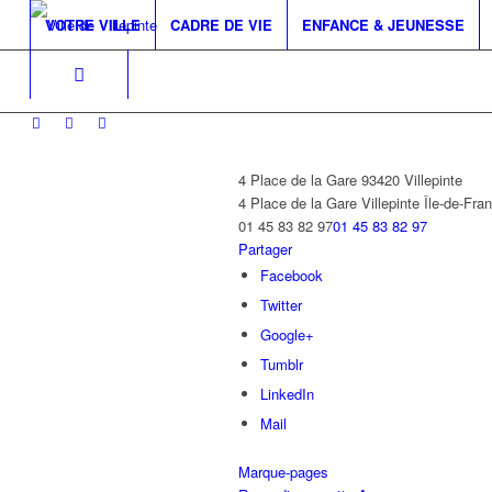
VOTRE VILLE
CADRE DE VIE
ENFANCE & JEUNESSE
4 Place de la Gare 93420 Villepinte
4 Place de la Gare
Villepinte
Île-de-Fra
01 45 83 82 97
01 45 83 82 97
Partager
Facebook
Twitter
Google+
Tumblr
LinkedIn
Mail
Marque-pages