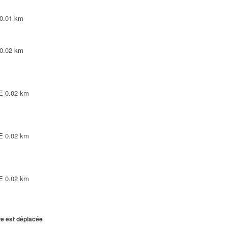
0.01 km
0.02 km
E
0.02 km
E
0.02 km
E
0.02 km
te est déplacée
E
0.02 km