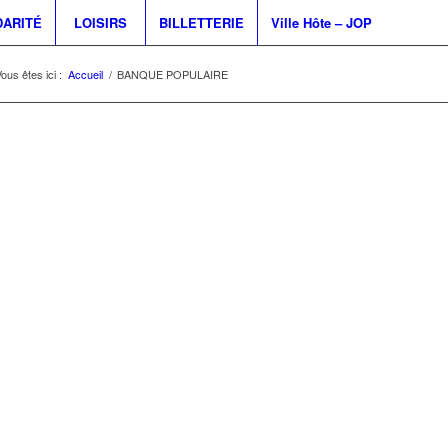
DARITÉ
LOISIRS
BILLETTERIE
Ville Hôte – JOP
ous êtes ici :
Accueil
/
BANQUE POPULAIRE