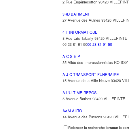
2 Rue Eugéniecotton 93420 VILLEPIN
3RD BATIMENT
27 Avenue des Aulnes 93420 VILLEPI
4 T INFORMATIQUE
8 Rue Eric Tabarly 93420 VILLEPINTE
06 23 81 91 50
06 23 81 91 50
A C S E P
35 Allée des Impressionnistes ROIS
A J C TRANSPORT FUNERAIRE
15 Avenue de la Ville Neuve 93420 VI
A L'ULTIME REPOS
5 Avenue Barbes 93420 VILLEPINTE
A&M AUTO
14 Avenue des Pinsons 93420 VILLEP
Relancer la recherche lorsque la car
A&N EXPORTS LTD