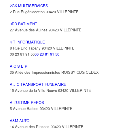
2GK-MULTISERVICES
2 Rue Eugéniecotton 93420 VILLEPINTE
3RD BATIMENT
27 Avenue des Aulnes 93420 VILLEPINTE
4 T INFORMATIQUE
8 Rue Eric Tabarly 93420 VILLEPINTE
06 23 81 91 50
06 23 81 91 50
A C S E P
35 Allée des Impressionnistes ROISSY CDG CEDEX
A J C TRANSPORT FUNERAIRE
15 Avenue de la Ville Neuve 93420 VILLEPINTE
A L'ULTIME REPOS
5 Avenue Barbes 93420 VILLEPINTE
A&M AUTO
14 Avenue des Pinsons 93420 VILLEPINTE