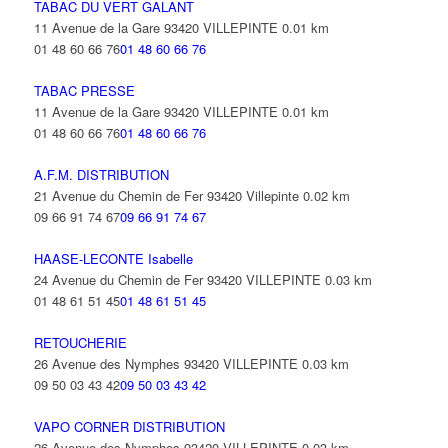
TABAC DU VERT GALANT
11 Avenue de la Gare 93420 VILLEPINTE
0.01 km
01 48 60 66 76
01 48 60 66 76
TABAC PRESSE
11 Avenue de la Gare 93420 VILLEPINTE
0.01 km
01 48 60 66 76
01 48 60 66 76
A.F.M. DISTRIBUTION
21 Avenue du Chemin de Fer 93420 Villepinte
0.02 km
09 66 91 74 67
09 66 91 74 67
HAASE-LECONTE Isabelle
24 Avenue du Chemin de Fer 93420 VILLEPINTE
0.03 km
01 48 61 51 45
01 48 61 51 45
RETOUCHERIE
26 Avenue des Nymphes 93420 VILLEPINTE
0.03 km
09 50 03 43 42
09 50 03 43 42
VAPO CORNER DISTRIBUTION
26 Avenue des Nymphes 93420 VILLEPINTE
0.03 km