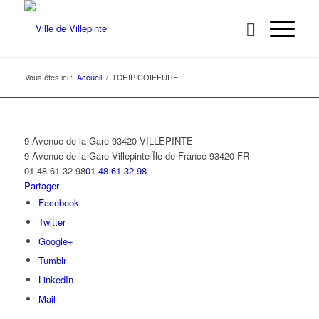
Vous êtes ici :
Accueil
/
TCHIP COIFFURE
9 Avenue de la Gare 93420 VILLEPINTE
9 Avenue de la Gare
Villepinte
Île-de-France
93420
FR
01 48 61 32 98
01 48 61 32 98
Partager
Facebook
Twitter
Google+
Tumblr
LinkedIn
Mail