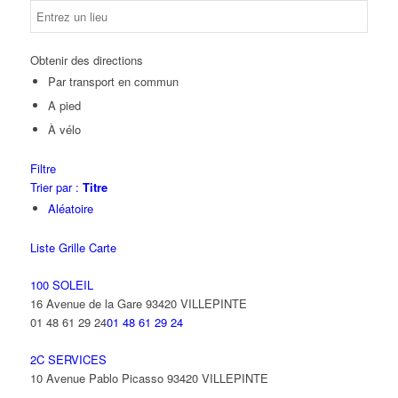
Obtenir des directions
Par transport en commun
A pied
À vélo
Filtre
Trier par :
Titre
Aléatoire
Liste
Grille
Carte
100 SOLEIL
16 Avenue de la Gare 93420 VILLEPINTE
01 48 61 29 24
01 48 61 29 24
2C SERVICES
10 Avenue Pablo Picasso 93420 VILLEPINTE