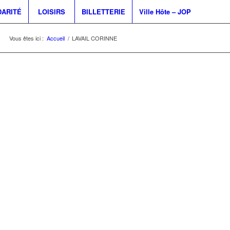
DARITÉ
LOISIRS
BILLETTERIE
Ville Hôte – JOP
Vous êtes ici :
Accueil
/
LAVAIL CORINNE