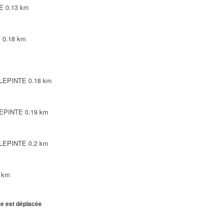
TE
0.13 km
E
0.18 km
ILLEPINTE
0.18 km
LEPINTE
0.19 km
ILLEPINTE
0.2 km
 km
te est déplacée
ILLEPINTE
0.21 km