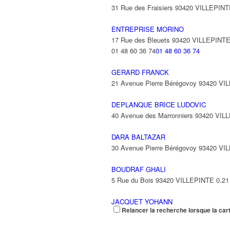
31 Rue des Fraisiers 93420 VILLEPIN
ENTREPRISE MORINO
17 Rue des Bleuets 93420 VILLEPINT
01 48 60 36 74
01 48 60 36 74
GERARD FRANCK
21 Avenue Pierre Bérégovoy 93420 V
DEPLANQUE BRICE LUDOVIC
40 Avenue des Marronniers 93420 VIL
DARA BALTAZAR
30 Avenue Pierre Bérégovoy 93420 V
BOUDRAF GHALI
5 Rue du Bois 93420 VILLEPINTE
0.21
JACQUET YOHANN
Relancer la recherche lorsque la car
11 Avenue Pierre Beregovoy 93420 V