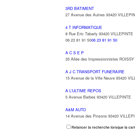
3RD BATIMENT
27 Avenue des Aulnes 93420 VILLEPI
4 T INFORMATIQUE
8 Rue Eric Tabarly 93420 VILLEPINTE
06 23 81 91 50
06 23 81 91 50
A C S E P
35 Allée des Impressionnistes ROIS
A J C TRANSPORT FUNERAIRE
15 Avenue de la Ville Neuve 93420 VI
A L'ULTIME REPOS
5 Avenue Barbes 93420 VILLEPINTE
A&M AUTO
14 Avenue des Pinsons 93420 VILLEP
Relancer la recherche lorsque la car
A&N EXPORTS LTD
6 Place Edison 93420 VILLEPINTE