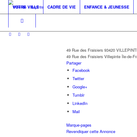
VOTRE VILLE
CADRE DE VIE
ENFANCE & JEUNESSE
49 Rue des Fraisiers 93420 VILLEPIN
49 Rue des Fraisiers
Villepinte
Île-de-F
Partager
Facebook
Twitter
Google+
Tumblr
LinkedIn
Mail
Marque-pages
Revendiquer cette Annonce