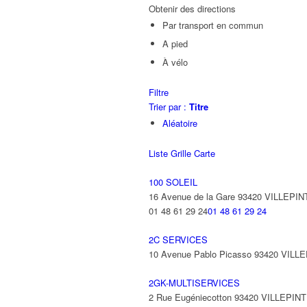
Obtenir des directions
Par transport en commun
A pied
À vélo
Filtre
Trier par :
Titre
Aléatoire
Liste
Grille
Carte
100 SOLEIL
16 Avenue de la Gare 93420 VILLEPIN
01 48 61 29 24
01 48 61 29 24
2C SERVICES
10 Avenue Pablo Picasso 93420 VILL
2GK-MULTISERVICES
2 Rue Eugéniecotton 93420 VILLEPIN