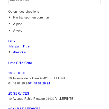
Obtenir des directions
Par transport en commun
A pied
À vélo
Filtre
Trier par :
Titre
Aléatoire
Liste
Grille
Carte
100 SOLEIL
16 Avenue de la Gare 93420 VILLEPINTE
01 48 61 29 24
01 48 61 29 24
2C SERVICES
10 Avenue Pablo Picasso 93420 VILLEPINTE
2GK-MULTISERVICES