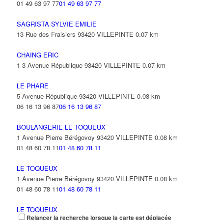
01 49 63 97 77
01 49 63 97 77
SAGRISTA SYLVIE EMILIE
13 Rue des Fraisiers 93420 VILLEPINTE
0.07 km
CHAING ERIC
1-3 Avenue République 93420 VILLEPINTE
0.07 km
LE PHARE
5 Avenue République 93420 VILLEPINTE
0.08 km
06 16 13 96 87
06 16 13 96 87
BOULANGERIE LE TOQUEUX
1 Avenue Pierre Bérégovoy 93420 VILLEPINTE
0.08 km
01 48 60 78 11
01 48 60 78 11
LE TOQUEUX
1 Avenue Pierre Bérégovoy 93420 VILLEPINTE
0.08 km
01 48 60 78 11
01 48 60 78 11
LE TOQUEUX
Relancer la recherche lorsque la carte est déplacée
1 Avenue Pierre Bérégovoy 93420 VILLEPINTE
0.08 km