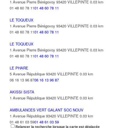
1 Avenue Pierre Bérégovoy 93420 VILLEPINTE
0.03 km
01 48 60 78 11
01 48 60 78 11
LE TOQUEUX
1 Avenue Pierre Bérégovoy 93420 VILLEPINTE
0.03 km
01 48 60 78 11
01 48 60 78 11
LE TOQUEUX
1 Avenue Pierre Bérégovoy 93420 VILLEPINTE
0.03 km
01 48 60 78 11
01 48 60 78 11
LE PHARE
5 Avenue République 93420 VILLEPINTE
0.03 km
06 16 13 96 87
06 16 13 96 87
AKISSI SISTA
1 Avenue République 93420 VILLEPINTE
0.03 km
AMBULANCES VERT GALANT SOC NOUV
1 Avenue République 93420 VILLEPINTE
0.03 km
01 48 61 03 59
01 48 61 03 59
Relancer la recherche lorsque la carte est déplacée
vertgalantcaidf@free.fr