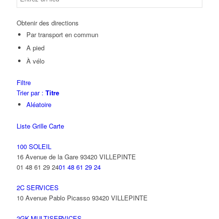
Obtenir des directions
Par transport en commun
A pied
À vélo
Filtre
Trier par :
Titre
Aléatoire
Liste
Grille
Carte
100 SOLEIL
16 Avenue de la Gare 93420 VILLEPINTE
01 48 61 29 24
01 48 61 29 24
2C SERVICES
10 Avenue Pablo Picasso 93420 VILLEPINTE
2GK-MULTISERVICES