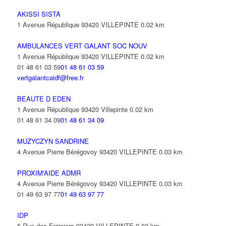
AKISSI SISTA
1 Avenue République 93420 VILLEPINTE
0.02 km
AMBULANCES VERT GALANT SOC NOUV
1 Avenue République 93420 VILLEPINTE
0.02 km
01 48 61 03 59
01 48 61 03 59
vertgalantcaidf@free.fr
BEAUTE D EDEN
1 Avenue République 93420 Villepinte
0.02 km
01 48 61 34 09
01 48 61 34 09
MUZYCZYN SANDRINE
4 Avenue Pierre Bérégovoy 93420 VILLEPINTE
0.03 km
PROXIM'AIDE ADMR
4 Avenue Pierre Bérégovoy 93420 VILLEPINTE
0.03 km
01 49 63 97 77
01 49 63 97 77
IDP
5 Rue des Fraisiers 93420 VILLEPINTE
0.03 km