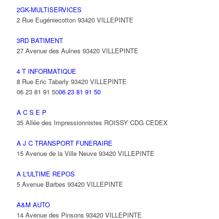
2GK-MULTISERVICES
2 Rue Eugéniecotton 93420 VILLEPINTE
3RD BATIMENT
27 Avenue des Aulnes 93420 VILLEPINTE
4 T INFORMATIQUE
8 Rue Eric Tabarly 93420 VILLEPINTE
06 23 81 91 50
06 23 81 91 50
A C S E P
35 Allée des Impressionnistes ROISSY CDG CEDEX
A J C TRANSPORT FUNERAIRE
15 Avenue de la Ville Neuve 93420 VILLEPINTE
A L'ULTIME REPOS
5 Avenue Barbes 93420 VILLEPINTE
A&M AUTO
14 Avenue des Pinsons 93420 VILLEPINTE