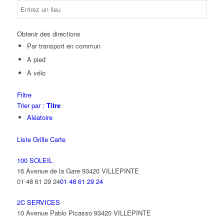
Obtenir des directions
Par transport en commun
A pied
À vélo
Filtre
Trier par :
Titre
Aléatoire
Liste
Grille
Carte
100 SOLEIL
16 Avenue de la Gare 93420 VILLEPINTE
01 48 61 29 24
01 48 61 29 24
2C SERVICES
10 Avenue Pablo Picasso 93420 VILLEPINTE