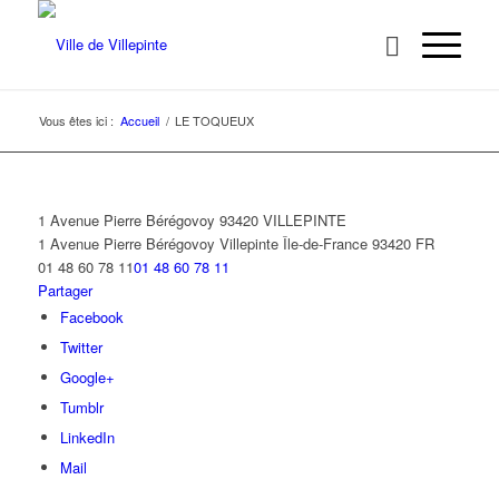
Vous êtes ici :
Accueil
/
LE TOQUEUX
1 Avenue Pierre Bérégovoy 93420 VILLEPINTE
1 Avenue Pierre Bérégovoy
Villepinte
Île-de-France
93420
FR
01 48 60 78 11
01 48 60 78 11
Partager
Facebook
Twitter
Google+
Tumblr
LinkedIn
Mail