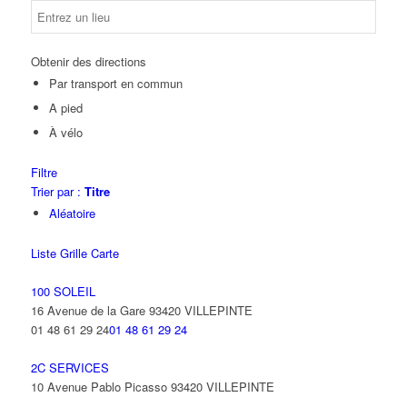
Obtenir des directions
Par transport en commun
A pied
À vélo
Filtre
Trier par :
Titre
Aléatoire
Liste
Grille
Carte
100 SOLEIL
16 Avenue de la Gare 93420 VILLEPINTE
01 48 61 29 24
01 48 61 29 24
2C SERVICES
10 Avenue Pablo Picasso 93420 VILLEPINTE