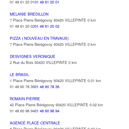
01 48 61 20 01
01 48 61 20 01
MELANIE BREDILLON
7 Place Pierre Bérégovoy 93420 VILLEPINTE
0 km
01 48 61 20 02
01 48 61 20 02
PIZZA ( NOUVEAU EN TRAVAUX)
7 Place Pierre Bérégovoy 93420 VILLEPINTE
0 km
DESVIGNES VERONIQUE
2 Rue du Bois 93420 VILLEPINTE
0 km
LE BRASIL
1 Place Pierre Bérégovoy 93420 VILLEPINTE
0.01 km
01 48 60 78 36
01 48 60 78 36
ROMAIN PIERRE
42 Place Pierre Bérégovoy 93420 VILLEPINTE
0.02 km
01 48 60 98 94
01 48 60 98 94
AGENCE PLACE CENTRALE
8 Place Pierre Bérégovoy 93420 VILLEPINTE
0.02 km