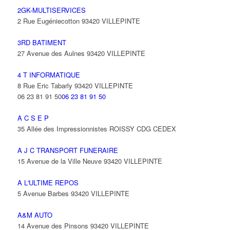
2GK-MULTISERVICES
2 Rue Eugéniecotton 93420 VILLEPINTE
3RD BATIMENT
27 Avenue des Aulnes 93420 VILLEPINTE
4 T INFORMATIQUE
8 Rue Eric Tabarly 93420 VILLEPINTE
06 23 81 91 50
06 23 81 91 50
A C S E P
35 Allée des Impressionnistes ROISSY CDG CEDEX
A J C TRANSPORT FUNERAIRE
15 Avenue de la Ville Neuve 93420 VILLEPINTE
A L'ULTIME REPOS
5 Avenue Barbes 93420 VILLEPINTE
A&M AUTO
14 Avenue des Pinsons 93420 VILLEPINTE