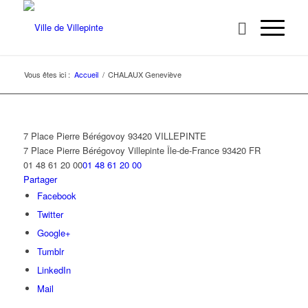
Vous êtes ici :
Accueil
/
CHALAUX Geneviève
7 Place Pierre Bérégovoy 93420 VILLEPINTE
7 Place Pierre Bérégovoy
Villepinte
Île-de-France
93420
FR
01 48 61 20 00
01 48 61 20 00
Partager
Facebook
Twitter
Google+
Tumblr
LinkedIn
Mail