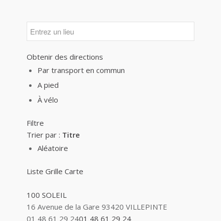
Obtenir des directions
Par transport en commun
A pied
À vélo
Filtre
Trier par :
Titre
Aléatoire
Liste
Grille
Carte
100 SOLEIL
16 Avenue de la Gare 93420 VILLEPINTE
01 48 61 29 24
01 48 61 29 24