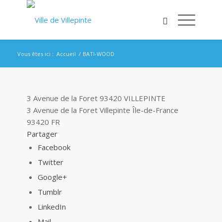
Vous êtes ici :
Accueil
/
BATI-WOOD
3 Avenue de la Foret 93420 VILLEPINTE
3 Avenue de la Foret
Villepinte
Île-de-France
93420
FR
Partager
Facebook
Twitter
Google+
Tumblr
LinkedIn
Mail