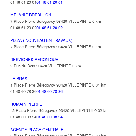
01 48 61 20 01
01 48 61 20 01
MELANIE BREDILLON
7 Place Pierre Bérégovoy 93420 VILLEPINTE
0 km
01 48 61 20 02
01 48 61 20 02
PIZZA ( NOUVEAU EN TRAVAUX)
7 Place Pierre Bérégovoy 93420 VILLEPINTE
0 km
DESVIGNES VERONIQUE
2 Rue du Bois 93420 VILLEPINTE
0 km
LE BRASIL
1 Place Pierre Bérégovoy 93420 VILLEPINTE
0.01 km
01 48 60 78 36
01 48 60 78 36
ROMAIN PIERRE
42 Place Pierre Bérégovoy 93420 VILLEPINTE
0.02 km
01 48 60 98 94
01 48 60 98 94
AGENCE PLACE CENTRALE
8 Place Pierre Bérégovoy 93420 VILLEPINTE
0.02 km