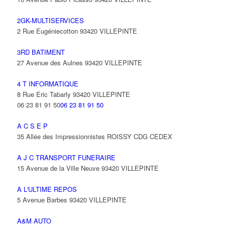
2GK-MULTISERVICES
2 Rue Eugéniecotton 93420 VILLEPINTE
3RD BATIMENT
27 Avenue des Aulnes 93420 VILLEPINTE
4 T INFORMATIQUE
8 Rue Eric Tabarly 93420 VILLEPINTE
06 23 81 91 50
06 23 81 91 50
A C S E P
35 Allée des Impressionnistes ROISSY CDG CEDEX
A J C TRANSPORT FUNERAIRE
15 Avenue de la Ville Neuve 93420 VILLEPINTE
A L'ULTIME REPOS
5 Avenue Barbes 93420 VILLEPINTE
A&M AUTO