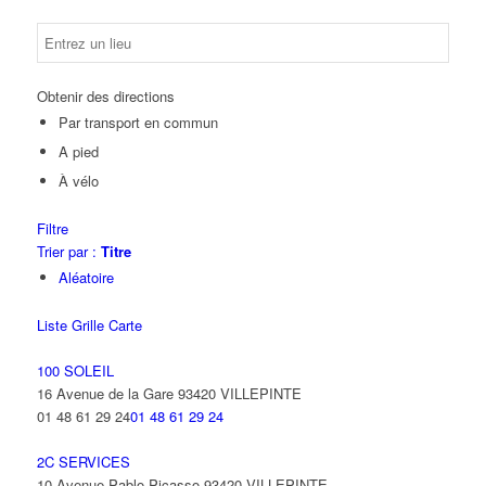
Obtenir des directions
Par transport en commun
A pied
À vélo
Filtre
Trier par :
Titre
Aléatoire
Liste
Grille
Carte
100 SOLEIL
16 Avenue de la Gare 93420 VILLEPINTE
01 48 61 29 24
01 48 61 29 24
2C SERVICES
10 Avenue Pablo Picasso 93420 VILLEPINTE