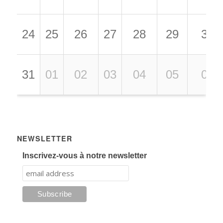
24
25
26
27
28
29
30
31
01
02
03
04
05
06
NEWSLETTER
Inscrivez-vous à notre newsletter