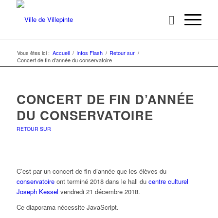
Vous êtes ici :
Accueil
/
Infos Flash
/
Retour sur
/
Concert de fin d’année du conservatoire
CONCERT DE FIN D’ANNÉE
DU CONSERVATOIRE
RETOUR SUR
C’est par un concert de fin d’année que les élèves du
conservatoire
ont terminé 2018 dans le hall du
centre culturel
Joseph Kessel
vendredi 21 décembre 2018.
Ce diaporama nécessite JavaScript.