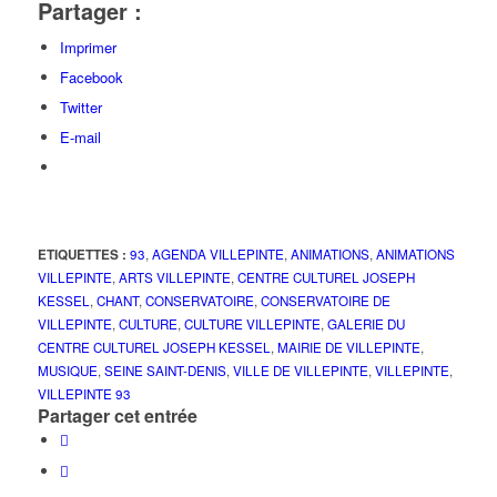
Partager :
Imprimer
Facebook
Twitter
E-mail
ETIQUETTES :
93
,
AGENDA VILLEPINTE
,
ANIMATIONS
,
ANIMATIONS
VILLEPINTE
,
ARTS VILLEPINTE
,
CENTRE CULTUREL JOSEPH
KESSEL
,
CHANT
,
CONSERVATOIRE
,
CONSERVATOIRE DE
VILLEPINTE
,
CULTURE
,
CULTURE VILLEPINTE
,
GALERIE DU
CENTRE CULTUREL JOSEPH KESSEL
,
MAIRIE DE VILLEPINTE
,
MUSIQUE
,
SEINE SAINT-DENIS
,
VILLE DE VILLEPINTE
,
VILLEPINTE
,
VILLEPINTE 93
Partager cet entrée