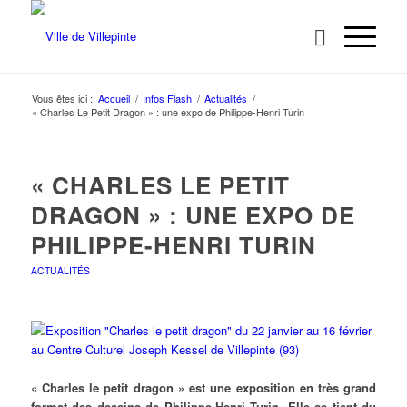
Vous êtes ici :
Accueil
/
Infos Flash
/
Actualités
/
« Charles Le Petit Dragon » : une expo de Philippe-Henri Turin
« CHARLES LE PETIT
DRAGON » : UNE EXPO DE
PHILIPPE-HENRI TURIN
ACTUALITÉS
« Charles le petit dragon » est une exposition en très grand
format des dessins de Philippe-Henri Turin. Elle se tient du