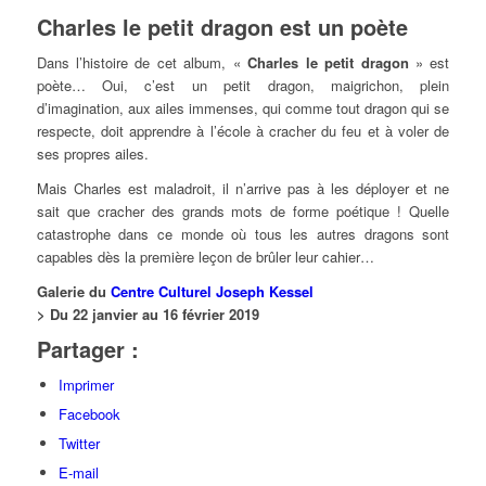
Charles le petit dragon est un poète
Dans l’histoire de cet album, «
Charles le petit dragon
» est
poète… Oui, c’est un petit dragon, maigrichon, plein
d’imagination, aux ailes immenses, qui comme tout dragon qui se
respecte, doit apprendre à l’école à cracher du feu et à voler de
ses propres ailes.
Mais Charles est maladroit, il n’arrive pas à les déployer et ne
sait que cracher des grands mots de forme poétique ! Quelle
catastrophe dans ce monde où tous les autres dragons sont
capables dès la première leçon de brûler leur cahier…
Galerie du
Centre Culturel Joseph Kessel
> Du 22 janvier au 16 février 2019
Partager :
Imprimer
Facebook
Twitter
E-mail