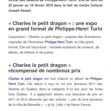
22 janvier au 16 février 2019 dans le hall du Centre Culturel
Joseph Kessel.
« Charles le petit dragon » : une expo
en grand format de Philippe-Henri Turin
L’exposition « Charles Le petit dragon » propose des illustrations
originales de l’illustrateur
Philippe-Henri Turin,
en très grand
format. Elle est fascinante : véritable explosion de couleurs, de
détails, de drôlerie et de poésie.
« Charles le petit dragon »
récompensé de nombreux prix
Charles le petit dragon
est tout d’abord un album de
Philippe-
Henri Turin
. Cet album a reçu le 1er prix jeunesse 2011 des
libraires du Québec dans la catégorie 5-12 ans pour les livres
hors Québec. Il a également obtenu une douzaine de prix en
2011 et 2012 décernés par des enfants, « prix du livre jeunesse
de la ville de Marseille », « je lis, j’élis » de Haute Vienne.