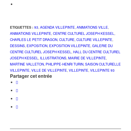
ETIQUETTES :
93
,
AGENDA VILLEPINTE
,
ANIMATIONS VILLE
,
ANIMATIONS VILLEPINTE
,
CENTRE CULTUREL JOSEPH KESSEL
,
CHARLES LE PETIT DRAGON
,
CULTURE
,
CULTURE VILLEPINTE
,
DESSINS
,
EXPOSITION
,
EXPOSITION VILLEPINTE
,
GALERIE DU
CENTRE CULTUREL JOSEPH KESSEL
,
HALL DU CENTRE CULTUREL
JOSEPH KESSEL
,
ILLUSTRATIONS
,
MAIRIE DE VILLEPINTE
,
MARTINE VALLETON
,
PHILIPPE-HENRI TURIN
,
SAISON CULTURELLE
VILLEPINTE
,
VILLE DE VILLEPINTE
,
VILLEPINTE
,
VILLEPINTE 93
Partager cet entrée