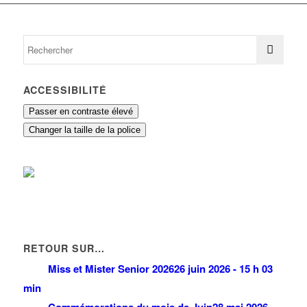
ACCESSIBILITÉ
Passer en contraste élevé
Changer la taille de la police
RETOUR SUR…
Miss et Mister Senior 2026
26 juin 2026 - 15 h 03
min
Commémorations du mois de Juin
28 mai 2026 -